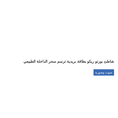
شاطئ بورتو ريكو بطاقة بريدية ترسم سحر الداخلة الطبيعي
صوت وصورة