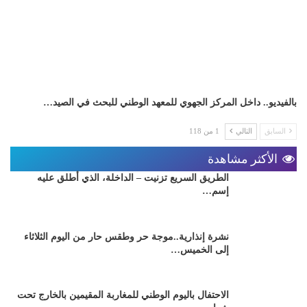
بالفيديو.. داخل المركز الجهوي للمعهد الوطني للبحث في الصيد…
السابق
التالي
1 من 118
الأكثر مشاهدة
الطريق السريع تزنيت – الداخلة، الذي أطلق عليه
إسم…
نشرة إنذارية..موجة حر وطقس حار من اليوم الثلاثاء
إلى الخميس…
الاحتفال باليوم الوطني للمغاربة المقيمين بالخارج تحت