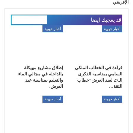
الإفريقي
قد يعجبك ايضا
المزيد عن المؤلف
أخبار جهوية
أخبار جهوية
قراءة في الخطاب الملكي
إطلاق مشاريع مهيكلة
السامي بمناسبة الذكرى
بالداخلة في مجالي الماء
الـ27 لعيد العرش”خطاب
والتعليم بمناسبة عيد
الثقة…
العرش.
أخبار جهوية
أخبار جهوية