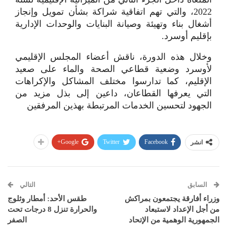
2022، والتي تهم اتفاقية شراكة بشأن تمويل وإنجاز
أشغال بناء وتهيئة وصيانة البنايات والوحدات الإدارية
بإقليم أوسرد.
وخلال هذه الدورة، ناقش أعضاء المجلس الإقليمي
لأوسرد وضعية قطاعي الصحة والماء على صعيد
الإقليم، كما تدارسوا مختلف المشاكل والإكراهات
التي يعرفها القطاعان، داعين إلى بذل مزيد من
الجهود لتحسين الخدمات المرتبطة بهذين المرفقين
Google+
Twitter
Facebook
انشر
السابق
التالي
وزراء أفارقة يجتمعون بمراكش
طقس الأحد: أمطار وثلوج
من أجل الإعداد لاستبعاد
والحرارة تنزل 8 درجات تحت
الجمهورية الوهمية من الإتحاد
الصفر