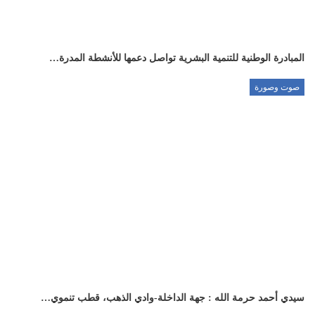
المبادرة الوطنية للتنمية البشرية تواصل دعمها للأنشطة المدرة…
صوت وصورة
سيدي أحمد حرمة الله : جهة الداخلة-وادي الذهب، قطب تنموي…