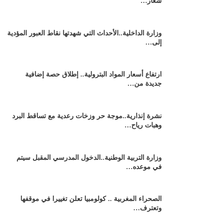
شعار…
وزارة الداخلية..الأحداث التي شهدتها نقاط العبور المؤدية
إلى…
ارتفاع أسعار المواد البترولية.. إطلاق حصة إضافية
جديدة من…
نشرة إنذارية..موجة حر وزخات رعدية مع تساقط البرد
وهبات رياح…
وزارة التربية الوطنية..الدخول المدرسي المقبل سیتم
في موعده…
الصحراء المغربية .. كولومبيا تعلن تغييرا في موقفها
وتعترف…