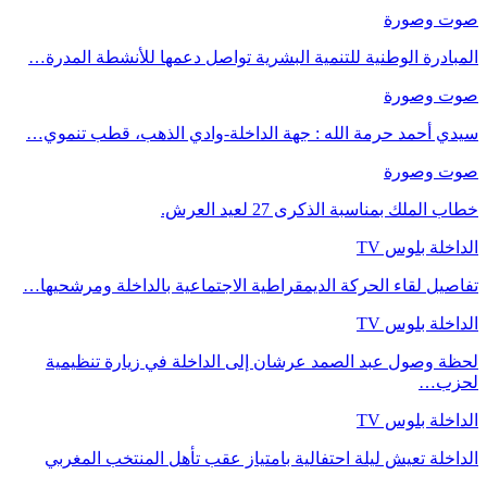
صوت وصورة
المبادرة الوطنية للتنمية البشرية تواصل دعمها للأنشطة المدرة…
صوت وصورة
سيدي أحمد حرمة الله : جهة الداخلة-وادي الذهب، قطب تنموي…
صوت وصورة
خطاب الملك بمناسبة الذكرى 27 لعيد العرش.
الداخلة بلوس TV
تفاصيل لقاء الحركة الديمقراطية الاجتماعية بالداخلة ومرشحيها…
الداخلة بلوس TV
لحظة وصول عبد الصمد عرشان إلى الداخلة في زيارة تنظيمية
لحزب…
الداخلة بلوس TV
الداخلة تعيش ليلة احتفالية بامتياز عقب تأهل المنتخب المغربي