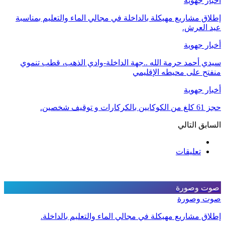
أخبار جهوية
إطلاق مشاريع مهيكلة بالداخلة في مجالي الماء والتعليم بمناسبة
عيد العرش.
أخبار جهوية
سيدي أحمد حرمة الله ..جهة الداخلة-وادي الذهب، قطب تنموي
منفتح على محيطه الإقليمي
أخبار جهوية
حجز 61 كلغ من الكوكايين بالكركارات و توقيف شخصين.
السابق
التالي
تعليقات
صوت وصورة
صوت وصورة
إطلاق مشاريع مهيكلة في مجالي الماء والتعليم بالداخلة.