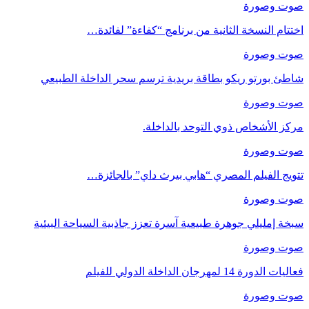
صوت وصورة
اختتام النسخة الثانية من برنامج “كفاءة” لفائدة…
صوت وصورة
شاطئ بورتو ريكو بطاقة بريدية ترسم سحر الداخلة الطبيعي
صوت وصورة
مركز الأشخاص ذوي التوحد بالداخلة.
صوت وصورة
تتويج الفيلم المصري “هابي بيرث داي” بالجائزة…
صوت وصورة
سبخة إمليلي جوهرة طبيعية آسرة تعزز جاذبية السياحة البيئية
صوت وصورة
فعاليات الدورة 14 لمهرجان الداخلة الدولي للفيلم
صوت وصورة