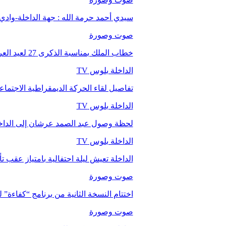
سيدي أحمد حرمة الله : جهة الداخلة-وا
صوت وصورة
خطاب الملك بمناسبة الذكرى 27 لعيد العرش.
الداخلة بلوس TV
تفاصيل لقاء الحركة الديمقراطية الاجتما
الداخلة بلوس TV
لحظة وصول عبد الصمد عرشان إلى الداخ
الداخلة بلوس TV
الداخلة تعيش ليلة احتفالية بامتياز عقب 
صوت وصورة
اختتام النسخة الثانية من برنامج “كفاءة” 
صوت وصورة