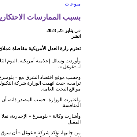
منوعات
بسبب الممارسات الاحتكاري
في
يناير 25, 2023
انشر
تعتزم زارة العدل الأمريكية مقاضاة عملا
وأوردت وسائل إعلامية أمريكية، اليوم الثل
لـ »غوغل ».
وحسب موقع اقتصاد الشرق مع « بلومبرغ »،
مواقع البحث العامة.
واعتبرت الوزارة، حسب المصدر ذاته، أن 
المنافسة.
وأشارت وكالة « بلومبرغ » الإخبارية، نقل
المقبل.
من جانبها، تؤكد شركة « غوغل » أن سوق الإ