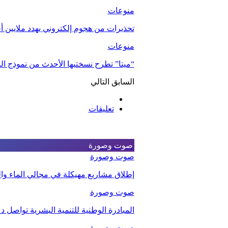
منوعات
تحذيرات من هجوم إلكتروني يهدد ملايين أج
منوعات
“ميتا” تطرح نسختيها الأحدث من نموذج ال
السابق
التالي
تعليقات
صوت وصورة
صوت وصورة
إطلاق مشاريع مهيكلة في مجالي الماء والت
صوت وصورة
المبادرة الوطنية للتنمية البشرية تواصل 
صوت وصورة