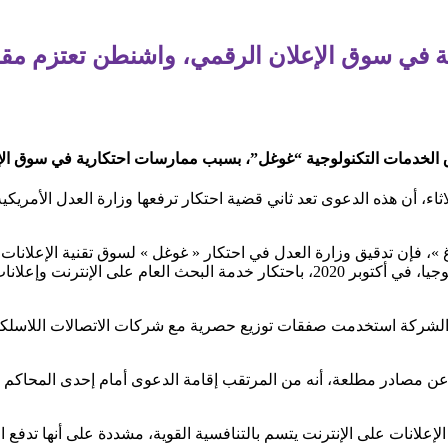
ة في سوق الإعلان الرقمي، واشنطن تعتزم مق
ق الخدمات التكنولوجية “غوغل”، بسبب ممارسات احتكارية في سوق الإعل
اثاء، أن هذه الدعوى تعد ثاني قضية احتكار ترفعها وزارة العدل الأمريكي
 فإن تدقيق وزارة العدل في احتكار « غوغل » لسوق تقنية الإعلانات يع
ترامب، حيث اتهمت الوزارة شركة التكنولوجيا، في أكتوبر 2020، باحتكار خدمة البحث 
الشركة استخدمت صفقات توزيع حصرية مع شركات الاتصالات اللاسلكية
ا عن مصادر مطلعة، أنه من المرتقب إقامة الدعوى أمام إحدى المحاكم ال
علانات على الإنترنت يتسم بالتنافسية القوية، مشددة على أنها تدفع ال