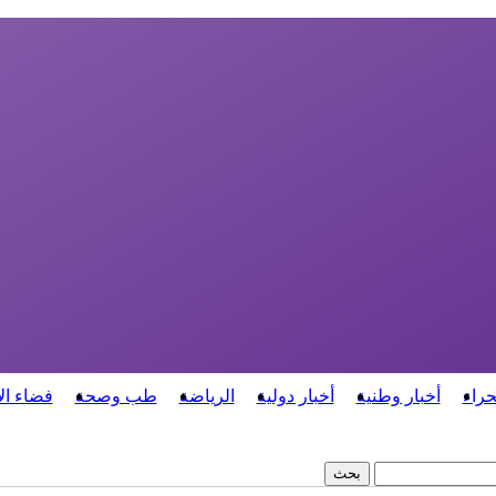
حراء
أخبار وطنية
أخبار دولية
الرياضة
طب وصحة
فضاء ال