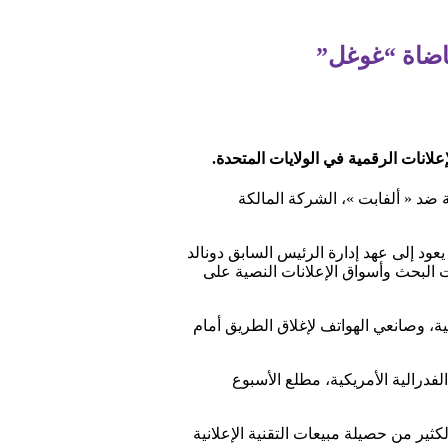
اضاة “غوغل”
انات الرقمية في الولايات المتحدة.
ة ضد « ألفابت »، الشركة المالكة
ود إلى عهد إدارة الرئيس السابق دونالد
العام على الإنترنت وإعلانات البحث وأسواق الإعلانات النصية على
، وصانعي الهواتف لإغلاق الطريق أمام
فدرالية الأمريكية، مطلع الأسبوع
كثير من حصيلة مبيعات التقنية الإعلانية