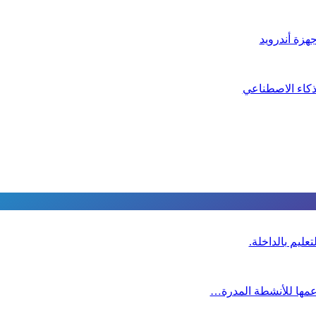
هزة أندرويد
ذكاء الاصطناعي
عليم بالداخلة.
دعمها للأنشطة المدرة…