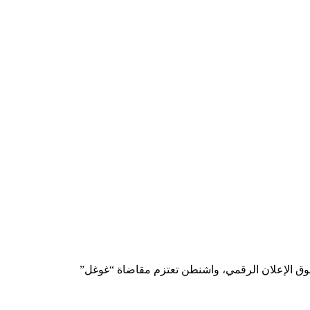
ق الإعلان الرقمي، واشنطن تعتزم مقاضاة “غوغل”