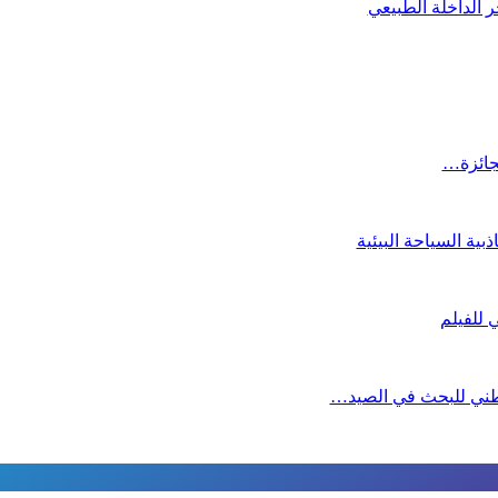
 الداخلة الطبيعي
لجائزة…
ية السياحة البيئية
لوطني للبحث في الصيد…