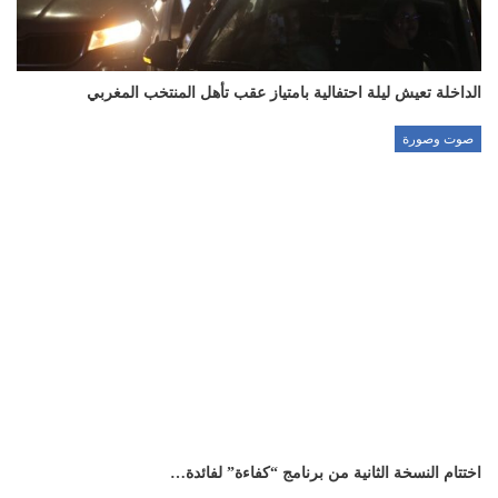
الداخلة تعيش ليلة احتفالية بامتياز عقب تأهل المنتخب المغربي
صوت وصورة
اختتام النسخة الثانية من برنامج “كفاءة” لفائدة…