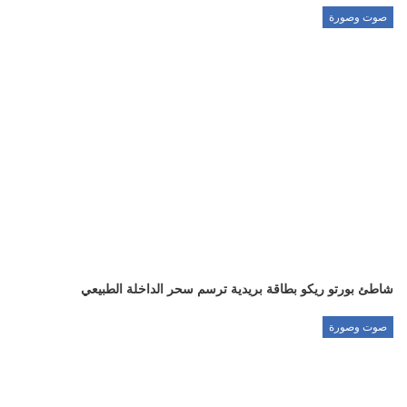
صوت وصورة
شاطئ بورتو ريكو بطاقة بريدية ترسم سحر الداخلة الطبيعي
صوت وصورة