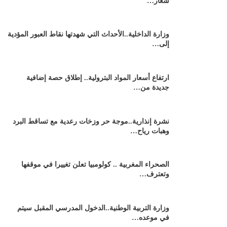
شعار…
وزارة الداخلية..الأحداث التي شهدتها نقاط العبور المؤدية
إلى…
ارتفاع أسعار المواد البترولية.. إطلاق حصة إضافية
جديدة من…
نشرة إنذارية..موجة حر وزخات رعدية مع تساقط البرد
وهبات رياح…
الصحراء المغربية .. كولومبيا تعلن تغييرا في موقفها
وتعترف…
وزارة التربية الوطنية..الدخول المدرسي المقبل سیتم
في موعده…