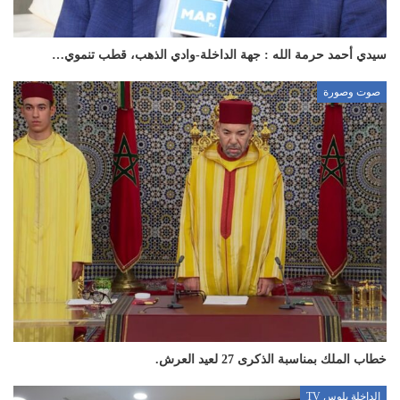
سيدي أحمد حرمة الله : جهة الداخلة-وادي الذهب، قطب تنموي…
صوت وصورة
خطاب الملك بمناسبة الذكرى 27 لعيد العرش.
الداخلة بلوس TV