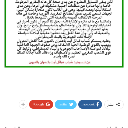
Google+
Twitter
Facebook
انشر