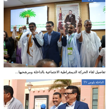
تفاصيل لقاء الحركة الديمقراطية الاجتماعية بالداخلة ومرشحيها…
الداخلة بلوس TV