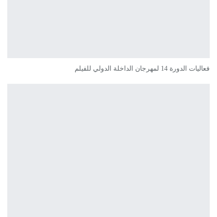
فعاليات الدورة 14 لمهرجان الداخلة الدولي للفيلم