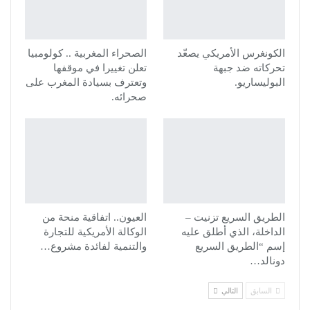
الكونغرس الأمريكي يصعّد
الصحراء المغربية .. كولومبيا
تحركاته ضد جبهة
تعلن تغييرا في موقفها
البوليساريو.
وتعترف بسيادة المغرب على
صحرائه.
الطريق السريع تزنيت –
العيون.. اتفاقية منحة من
الداخلة، الذي أطلق عليه
الوكالة الأمريكية للتجارة
إسم “الطريق السريع
والتنمية لفائدة مشروع…
دونالد…
السابق
التالي