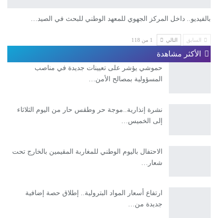
بالفيديو.. داخل المركز الجهوي للمعهد الوطني للبحث في الصيد…
السابق
التالي
1 من 118
الأكثر مشاهدة
حموشي يؤشر على تعيينات جديدة في مناصب
المسؤولية بمصالح الأمن…
نشرة إنذارية..موجة حر وطقس حار من اليوم الثلاثاء
إلى الخميس…
الاحتفال باليوم الوطني للمغاربة المقيمين بالخارج تحت
شعار…
ارتفاع أسعار المواد البترولية.. إطلاق حصة إضافية
جديدة من…