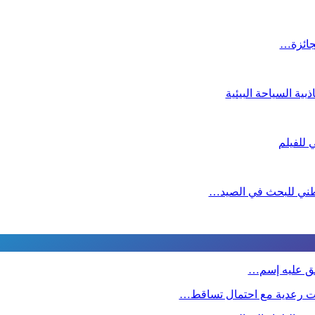
لجائزة…
ية السياحة البيئية
لوطني للبحث في الصيد…
طلق عليه إسم…
ت رعدية مع احتمال تساقط…