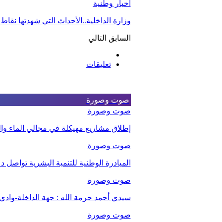
أخبار وطنية
وزارة الداخلية..الأحداث التي شهدتها نقاط
السابق
التالي
تعليقات
صوت وصورة
صوت وصورة
إطلاق مشاريع مهيكلة في مجالي الماء والت
صوت وصورة
المبادرة الوطنية للتنمية البشرية تواصل 
صوت وصورة
سيدي أحمد حرمة الله : جهة الداخلة-وا
صوت وصورة