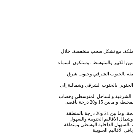
 المملكة، مع تشكل سحب منخفضة، خلال
ن الكبير والمتوسط . وستكون السماء
خفيفة بالجنوب الشرقي وجنوب شرق
الجنوبي بالجنوب الشرقي وشمالية إلى
0 و09 درجات بمرتفعات الأطلس والريف، وما بين 09 و14 درجة بالمنطقة الشرقية والساحل المتوسطي وهضاب
الفوسفاط ووالماس، وما بين 14 و19 درجة بالسهول و الجنوب الشرقي وشمال الأقاليم الجنوبية وقرب سواحل المحيط، و مابين 15 و20 درجة بأقصى
وستتأرجح درجات الحرارة العليا ما بين 16 و21 درجة بمرتفعات الأطلس والريف والواجهة المتوسطية ومنطقة طنجة، وما بين 21 و26 درجة بالمنطقة
السهول، والجنوب الشرقي وشمال الأقاليم الجنوبية والسهول
 وهضاب الفوسفاط ووالماس والسفوح الجنوبية-الشرقية وجوار السواحل، وما بين 27 و33 درجة بالسهول الداخلية الوسطى ومنطقة