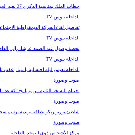
خطاب الملك بمناسبة الذكرى 27 لعيد العرش.
الداخلة بلوس TV
تفاصيل لقاء الحركة الديمقراطية الاجتما
الداخلة بلوس TV
لحظة وصول عبد الصمد عرشان إلى الداخ
الداخلة بلوس TV
الداخلة تعيش ليلة احتفالية بامتياز عقب 
صوت وصورة
اختتام النسخة الثانية من برنامج “كفاءة” 
صوت وصورة
شاطئ بورتو ريكو بطاقة بريدية ترسم سحر
صوت وصورة
مركز الأشخاص ذوي التوحد بالداخلة.