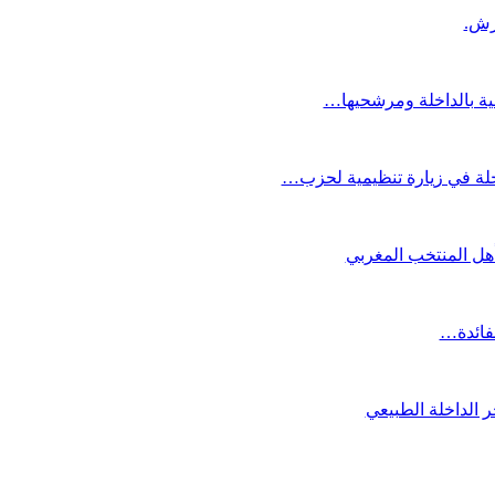
عية بالداخلة ومرشحيها…
لة في زيارة تنظيمية لحزب…
تأهل المنتخب المغربي
لفائدة…
 الداخلة الطبيعي