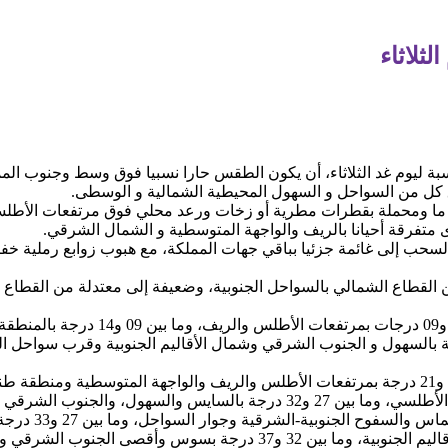
ثلاثاء
النسبة ليوم غد الثلاثاء، أن يكون الطقس حارا نسبيا فوق وسط وجنوب
ق كل من السواحل و السهول المحيطية الشمالية و الوسطى.
ا ومحملة بقطرات مطرية أو زخات ورعد محلي فوق مرتفعات الأطلسي
متفرقة أحيانا بالريف والواجهة المتوسطية و الشمال الشرقي.
سحب إلى غائمة جزئيا بباقي جهات المملكة، مع هبوب زوابع رملية 
ن القطاع الشمالي بالسواحل الجنوبية، وضعيفة إلى معتدلة من القطاع 
وستتراوح درجات الحرارة الدنيا ما بين 4
الشرقية و البوغاز وقرب سواحل المحيط الأطلسي، وما بين 27 و32 درجة بالسايس و
الداخلية الشمالية
قصى الجنوب الشرقي وباقي الأقاليم الجنوبية.