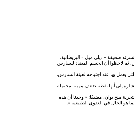
شرته صحيفة « ديلي ميل » البريطانية.
، ثم لاحظوا أن الجسم المضاد للسارس
تي يعمل بها عند اجتياحه لعينة السارس،
شارة إلى أنها نقطة ضعف مميتة محتملة
جربة منج يوان، مضيفًا: « وجدنا أن هذه
ا هو الحال في العدوى الطبيعية ».