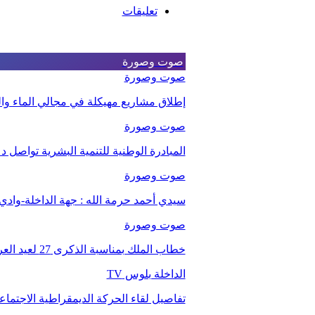
تعليقات
صوت وصورة
صوت وصورة
إطلاق مشاريع مهيكلة في مجالي الماء والت
صوت وصورة
المبادرة الوطنية للتنمية البشرية تواصل 
صوت وصورة
سيدي أحمد حرمة الله : جهة الداخلة-وا
صوت وصورة
خطاب الملك بمناسبة الذكرى 27 لعيد العرش.
الداخلة بلوس TV
تفاصيل لقاء الحركة الديمقراطية الاجتما