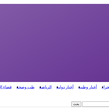
حراء
أخبار وطنية
أخبار دولية
الرياضة
طب وصحة
فضاء ال