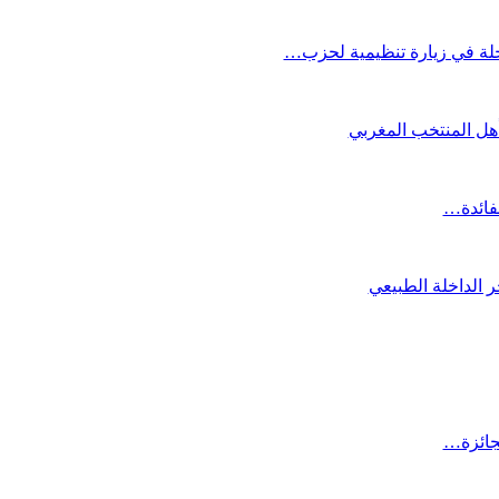
لة في زيارة تنظيمية لحزب…
تأهل المنتخب المغربي
لفائدة…
 الداخلة الطبيعي
لجائزة…