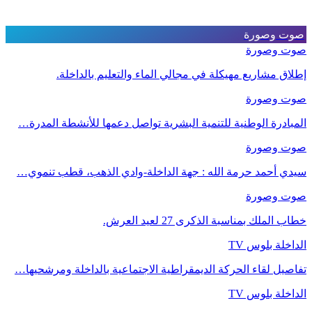
صوت وصورة
صوت وصورة
إطلاق مشاريع مهيكلة في مجالي الماء والتعليم بالداخلة.
صوت وصورة
المبادرة الوطنية للتنمية البشرية تواصل دعمها للأنشطة المدرة…
صوت وصورة
سيدي أحمد حرمة الله : جهة الداخلة-وادي الذهب، قطب تنموي…
صوت وصورة
خطاب الملك بمناسبة الذكرى 27 لعيد العرش.
الداخلة بلوس TV
تفاصيل لقاء الحركة الديمقراطية الاجتماعية بالداخلة ومرشحيها…
الداخلة بلوس TV