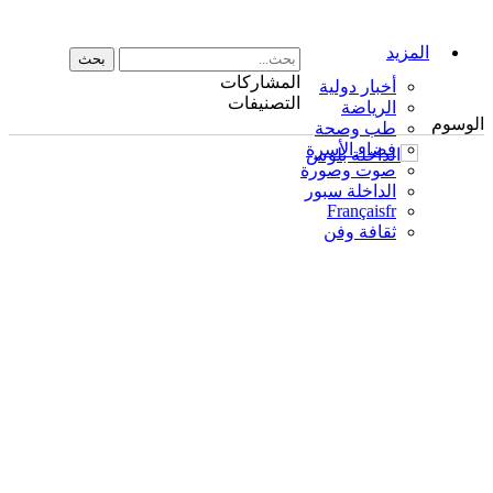
المزيد
المشاركات
أخبار دولية
التصنيفات
الرياضة
الوسوم
طب وصحة
فضاء الأسرة
صوت وصورة
الداخلة سبور
Français
fr
ثقافة وفن