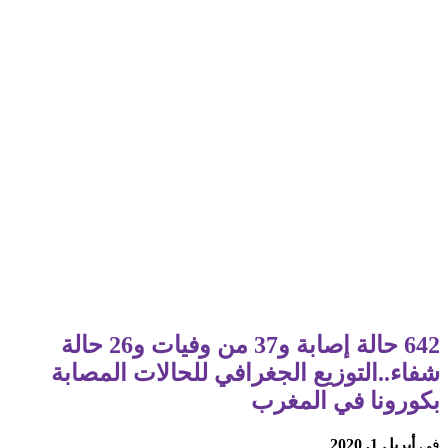
642 حالة إصابة و37 من وفيات و26 حالة
شفاء..التوزيع الجغرافي للحالات المصابة
بكورونا في المغرب
في
أبريل 1, 2020