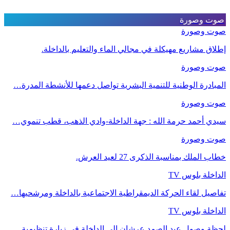
صوت وصورة
صوت وصورة
إطلاق مشاريع مهيكلة في مجالي الماء والتعليم بالداخلة.
صوت وصورة
المبادرة الوطنية للتنمية البشرية تواصل دعمها للأنشطة المدرة…
صوت وصورة
سيدي أحمد حرمة الله : جهة الداخلة-وادي الذهب، قطب تنموي…
صوت وصورة
خطاب الملك بمناسبة الذكرى 27 لعيد العرش.
الداخلة بلوس TV
تفاصيل لقاء الحركة الديمقراطية الاجتماعية بالداخلة ومرشحيها…
الداخلة بلوس TV
لحظة وصول عبد الصمد عرشان إلى الداخلة في زيارة تنظيمية