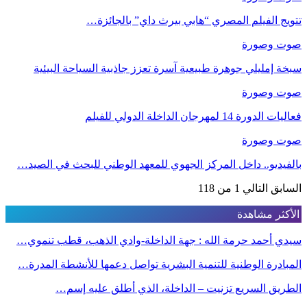
تتويج الفيلم المصري “هابي بيرث داي” بالجائزة…
صوت وصورة
سبخة إمليلي جوهرة طبيعية آسرة تعزز جاذبية السياحة البيئية
صوت وصورة
فعاليات الدورة 14 لمهرجان الداخلة الدولي للفيلم
صوت وصورة
بالفيديو.. داخل المركز الجهوي للمعهد الوطني للبحث في الصيد…
السابق
التالي
1 من 118
الأكثر مشاهدة
سيدي أحمد حرمة الله : جهة الداخلة-وادي الذهب، قطب تنموي…
المبادرة الوطنية للتنمية البشرية تواصل دعمها للأنشطة المدرة…
الطريق السريع تزنيت – الداخلة، الذي أطلق عليه إسم…