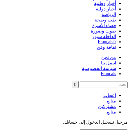
أخبار وطنية
أخبار دولية
الرياضة
طب وصحة
فضاء الأسرة
صوت وصورة
الداخلة سبور
Français
fr
ثقافة وفن
من نحن
اتصل بنا
سياسة الخصوصية
Français
إعجاب
متابع
مشتركين
متابع
مرحبا، تسجيل الدخول إلى حسابك.