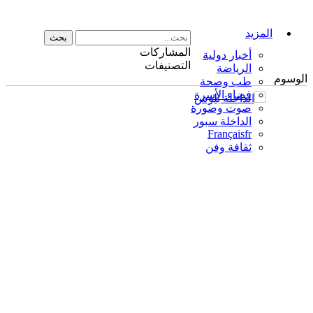
المزيد
المشاركات
أخبار دولية
التصنيفات
الرياضة
الوسوم
طب وصحة
فضاء الأسرة
صوت وصورة
الداخلة سبور
Français
fr
ثقافة وفن