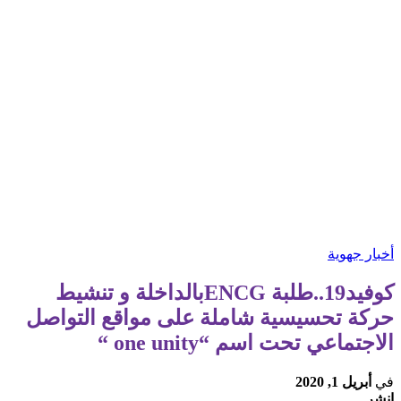
أخبار جهوية
كوفيد19..طلبة ENCGبالداخلة و تنشيط
حركة تحسيسية شاملة على مواقع التواصل
الاجتماعي تحت اسم “one unity “
في
أبريل 1, 2020
انشر