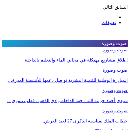
السابق
التالي
تعليقات
صوت وصورة
صوت وصورة
إطلاق مشاريع مهيكلة في مجالي الماء والتعليم بالداخلة.
صوت وصورة
المبادرة الوطنية للتنمية البشرية تواصل دعمها للأنشطة المدرة…
صوت وصورة
سيدي أحمد حرمة الله : جهة الداخلة-وادي الذهب، قطب تنموي…
صوت وصورة
خطاب الملك بمناسبة الذكرى 27 لعيد العرش.