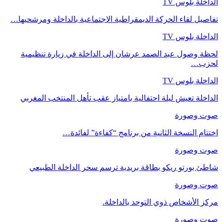
الداخلة بلوس TV
تفاصيل لقاء الحركة الديمقراطية الاجتماعية بالداخلة ومرشحيها…
الداخلة بلوس TV
لحظة وصول عبد الصمد عرشان إلى الداخلة في زيارة تنظيمية
لحزب…
الداخلة بلوس TV
الداخلة تعيش ليلة احتفالية بامتياز عقب تأهل المنتخب المغربي
صوت وصورة
اختتام النسخة الثانية من برنامج “كفاءة” لفائدة…
صوت وصورة
شاطئ بورتو ريكو بطاقة بريدية ترسم سحر الداخلة الطبيعي
صوت وصورة
مركز الأشخاص ذوي التوحد بالداخلة.
صوت وصورة