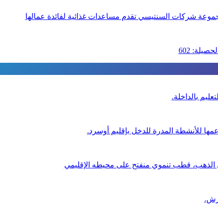
عليم بالداخلة.
عمها للأنشطة المدرة للدخل بإقليم أوسرد.
ي الذهب، قطب تنموي منفتح على محيطه الإقليمي