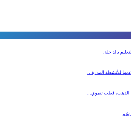
عليم بالداخلة.
دعمها للأنشطة المدرة…
دي الذهب، قطب تنموي…