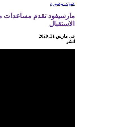
صوت وصورة
مارسيفود تقدم مساعدات ماد
الاستقبال
في
مارس 31, 2020
انشر