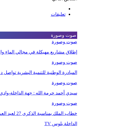
تعليقات
صوت وصورة
صوت وصورة
إطلاق مشاريع مهيكلة في مجالي الماء والت
صوت وصورة
المبادرة الوطنية للتنمية البشرية تواصل 
صوت وصورة
سيدي أحمد حرمة الله : جهة الداخلة-وا
صوت وصورة
خطاب الملك بمناسبة الذكرى 27 لعيد العرش.
الداخلة بلوس TV