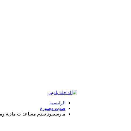
الرئيسية
صوت وصورة
مارسيفود تقدم مساعدات مادية ومعن