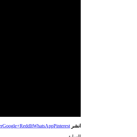
انشر
Pinterest
WhatsApp
ReddIt
Google+
er
السابق