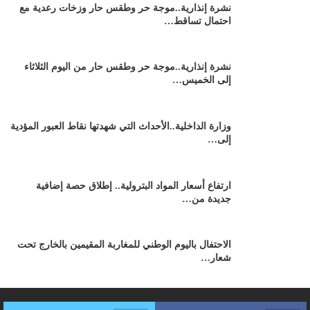
نشرة إنذارية..موجة حر وطقس حار وزخات رعدية مع
احتمال تساقط…
نشرة إنذارية..موجة حر وطقس حار من اليوم الثلاثاء
إلى الخميس…
وزارة الداخلية..الأحداث التي شهدتها نقاط العبور المؤدية
إلى…
ارتفاع أسعار المواد البترولية.. إطلاق حصة إضافية
جديدة من…
الاحتفال باليوم الوطني للمغاربة المقيمين بالخارج تحت
شعار…