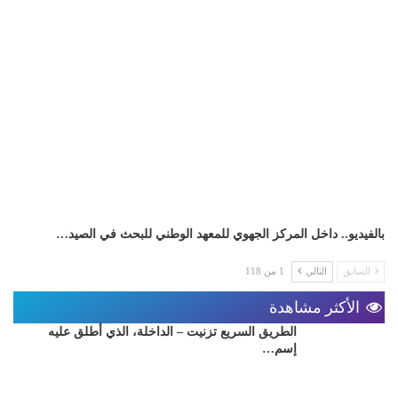
بالفيديو.. داخل المركز الجهوي للمعهد الوطني للبحث في الصيد…
السابق
التالي
1 من 118
الأكثر مشاهدة
الطريق السريع تزنيت – الداخلة، الذي أطلق عليه
إسم…