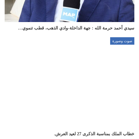
سيدي أحمد حرمة الله : جهة الداخلة-وادي الذهب، قطب تنموي…
صوت وصورة
خطاب الملك بمناسبة الذكرى 27 لعيد العرش.