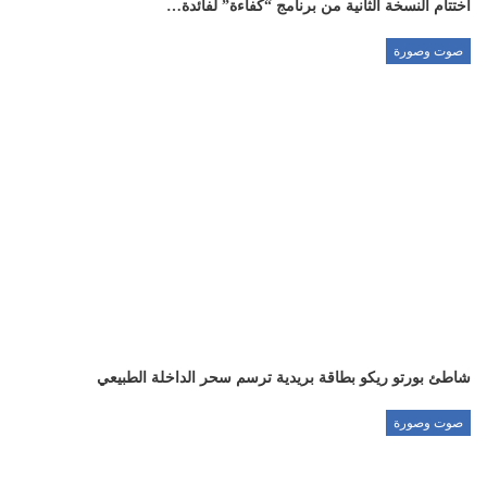
اختتام النسخة الثانية من برنامج “كفاءة” لفائدة…
صوت وصورة
شاطئ بورتو ريكو بطاقة بريدية ترسم سحر الداخلة الطبيعي
صوت وصورة