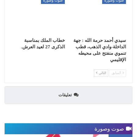
صوت وصورة
صوت وصورة
سيدي أحمد حرمة الله : جهة
خطاب الملك بمناسبة
الداخلة-وادي الذهب، قطب
الذكرى 27 لعيد العرش.
تنموي منفتح على محيطه
الإقليمي
السابق
التالي
تعليقات
صوت وصورة