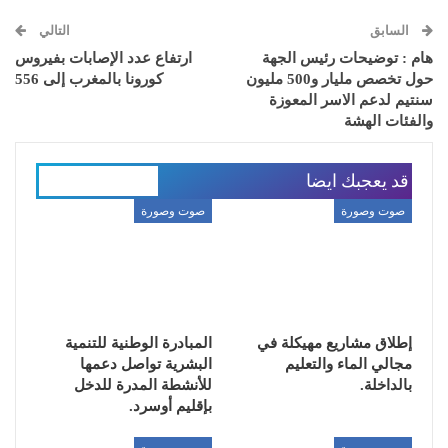
السابق
التالي
هام : توضيحات رئيس الجهة
ارتفاع عدد الإصابات بفيروس
حول تخصص مليار و500 مليون
كورونا بالمغرب إلى 556
سنتيم لدعم الاسر المعوزة
والفئات الهشة
قد يعجبك ايضا
المزيد عن المؤلف
صوت وصورة
صوت وصورة
إطلاق مشاريع مهيكلة في
المبادرة الوطنية للتنمية
مجالي الماء والتعليم
البشرية تواصل دعمها
بالداخلة.
للأنشطة المدرة للدخل
بإقليم أوسرد.