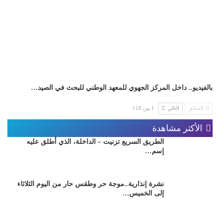
بالفيديو.. داخل المركز الجهوي للمعهد الوطني للبحث في الصيد…
السابق
التالي
1 من 118
الأكثر مشاهدة
الطريق السريع تزنيت – الداخلة، الذي أطلق عليه
إسم…
نشرة إنذارية..موجة حر وطقس حار من اليوم الثلاثاء
إلى الخميس…