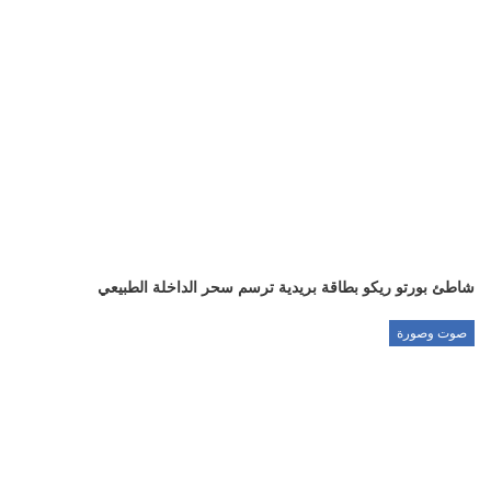
شاطئ بورتو ريكو بطاقة بريدية ترسم سحر الداخلة الطبيعي
صوت وصورة