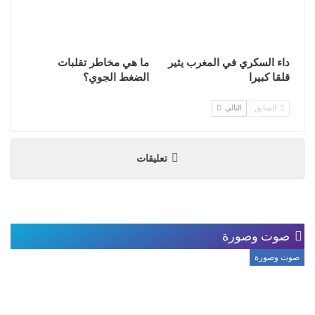
داء السكري في المغرب يثير
ما هي مخاطر تقلبات
قلقا كبيرا
الضغط الجوي؟
السابق
التالي
تعليقات
صوت وصورة
صوت وصورة