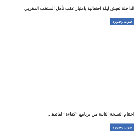
الداخلة تعيش ليلة احتفالية بامتياز عقب تأهل المنتخب المغربي
صوت وصورة
اختتام النسخة الثانية من برنامج “كفاءة” لفائدة…
صوت وصورة