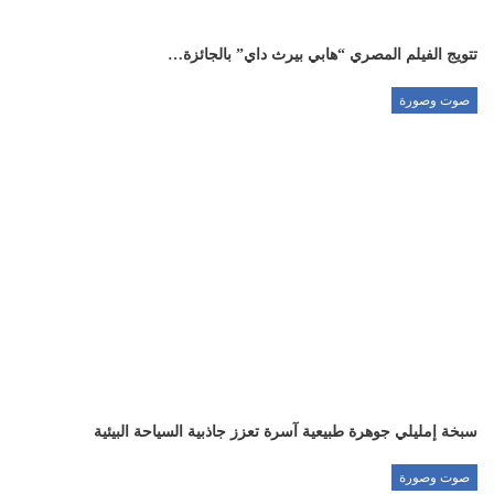
تتويج الفيلم المصري “هابي بيرث داي” بالجائزة…
صوت وصورة
سبخة إمليلي جوهرة طبيعية آسرة تعزز جاذبية السياحة البيئية
صوت وصورة