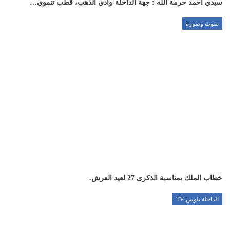
سيدي أحمد حرمة الله : جهة الداخلة-وادي الذهب، قطب تنموي…
صوت وصورة
خطاب الملك بمناسبة الذكرى 27 لعيد العرش.
الداخلة بلوس TV