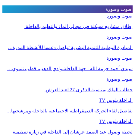
صوت وصورة
صوت وصورة
إطلاق مشاريع مهيكلة في مجالي الماء والتعليم بالداخلة.
صوت وصورة
المبادرة الوطنية للتنمية البشرية تواصل دعمها للأنشطة المدرة…
صوت وصورة
سيدي أحمد حرمة الله : جهة الداخلة-وادي الذهب، قطب تنموي…
صوت وصورة
خطاب الملك بمناسبة الذكرى 27 لعيد العرش.
الداخلة بلوس TV
تفاصيل لقاء الحركة الديمقراطية الاجتماعية بالداخلة ومرشحيها…
الداخلة بلوس TV
لحظة وصول عبد الصمد عرشان إلى الداخلة في زيارة تنظيمية