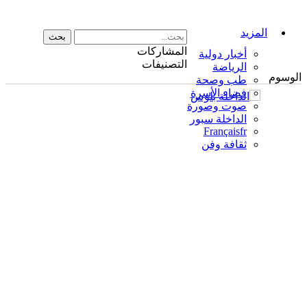
المزيد
المشاركات
أخبار دولية
التصنيفات
الرياضة
الوسوم
طب وصحة
فضاء الأسرة
صوت وصورة
الداخلة سبور
Français
fr
ثقافة وفن