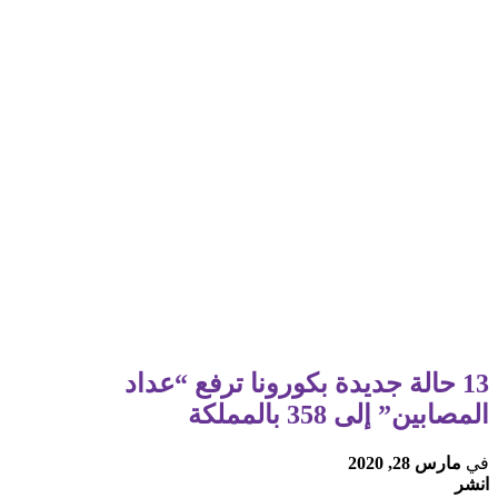
13 حالة جديدة بكورونا ترفع “عداد
المصابين” إلى 358 بالمملكة
في
مارس 28, 2020
انشر