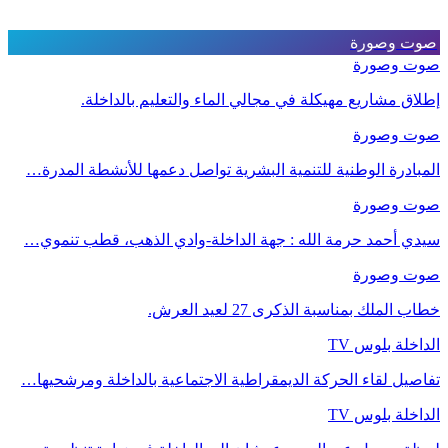
صوت وصورة
صوت وصورة
إطلاق مشاريع مهيكلة في مجالي الماء والتعليم بالداخلة.
صوت وصورة
المبادرة الوطنية للتنمية البشرية تواصل دعمها للأنشطة المدرة…
صوت وصورة
سيدي أحمد حرمة الله : جهة الداخلة-وادي الذهب، قطب تنموي…
صوت وصورة
خطاب الملك بمناسبة الذكرى 27 لعيد العرش.
الداخلة بلوس TV
تفاصيل لقاء الحركة الديمقراطية الاجتماعية بالداخلة ومرشحيها…
الداخلة بلوس TV