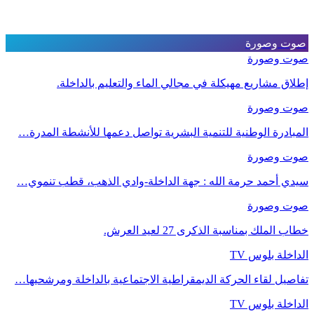
صوت وصورة
صوت وصورة
إطلاق مشاريع مهيكلة في مجالي الماء والتعليم بالداخلة.
صوت وصورة
المبادرة الوطنية للتنمية البشرية تواصل دعمها للأنشطة المدرة…
صوت وصورة
سيدي أحمد حرمة الله : جهة الداخلة-وادي الذهب، قطب تنموي…
صوت وصورة
خطاب الملك بمناسبة الذكرى 27 لعيد العرش.
الداخلة بلوس TV
تفاصيل لقاء الحركة الديمقراطية الاجتماعية بالداخلة ومرشحيها…
الداخلة بلوس TV