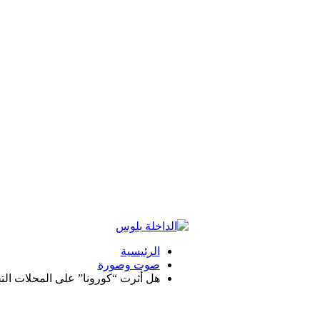
الرئيسية
صوت وصورة
هل أثرت “كورونا” على المحلات الت