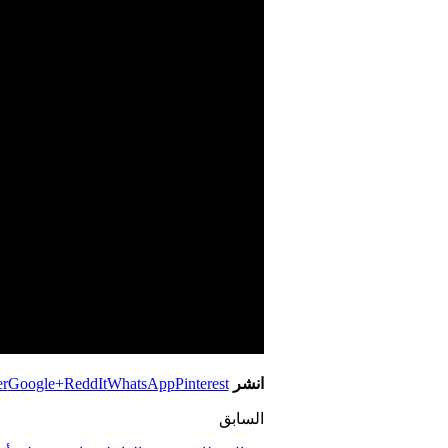
انشر
Pinterest
WhatsApp
ReddIt
Google+
er
السابق