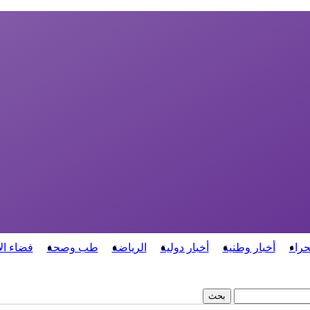
حراء
أخبار وطنية
أخبار دولية
الرياضة
طب وصحة
فضاء ال