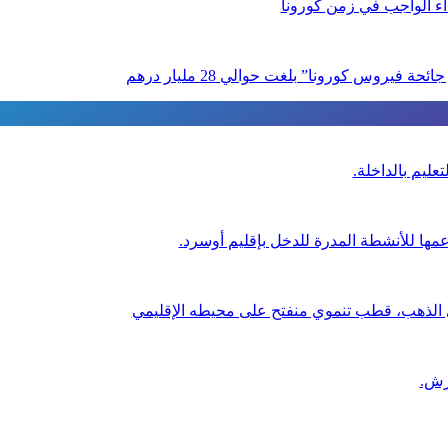
داء الواجب في زمن كورونا
عليم بالداخلة.
عمها للأنشطة المدرة للدخل بإقليم أوسرد.
ي الذهب، قطب تنموي منفتح على محيطه الإقليمي