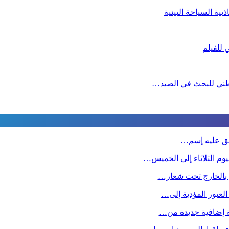
ية السياحة البيئية
لوطني للبحث في الصيد…
طلق عليه إسم…
وم الثلاثاء إلى الخميس…
ين بالخارج تحت شعار…
 العبور المؤدية إلى…
صة إضافية جديدة من…