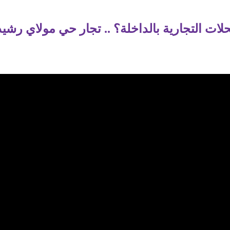
لات التجارية بالداخلة؟ .. تجار حي مولاي رش