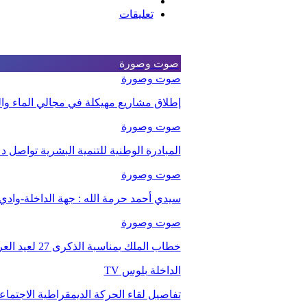
تعليقات
صوت وصورة
صوت وصورة
إطلاق مشاريع مهيكلة في مجالي الماء والت
صوت وصورة
المبادرة الوطنية للتنمية البشرية تواصل 
صوت وصورة
سيدي أحمد حرمة الله : جهة الداخلة-وا
صوت وصورة
خطاب الملك بمناسبة الذكرى 27 لعيد العرش.
الداخلة بلوس TV
تفاصيل لقاء الحركة الديمقراطية الاجتما