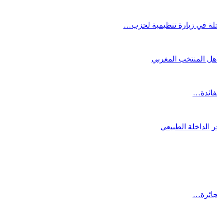
لة في زيارة تنظيمية لحزب…
تأهل المنتخب المغربي
لفائدة…
 الداخلة الطبيعي
لجائزة…