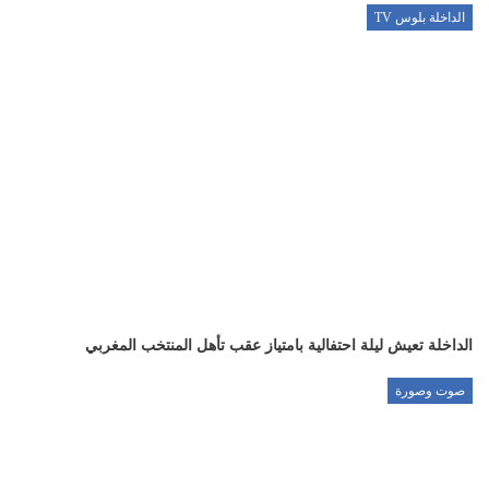
الداخلة بلوس TV
الداخلة تعيش ليلة احتفالية بامتياز عقب تأهل المنتخب المغربي
صوت وصورة