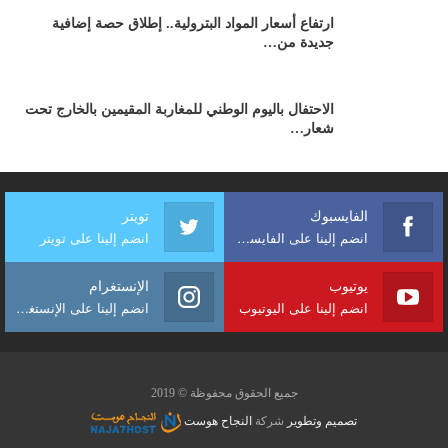
ارتفاع أسعار المواد البترولية.. إطلاق حصة إضافية
جديدة من…
الاحتفال باليوم الوطني للمغاربة المقيمين بالخارج تحت
شعار…
الفايسبوك
تويتر
انضم إلينا على الفايسبوك
انضم إلينا على تويتر
يوتيوب
الإنستغرام
انضم إلينا على اليوتيوب
انضم إلينا على الإنستغرام
جميع الحقوق محفوظة © 2019
تصميم وتطوير
شركة
النجاح هوست