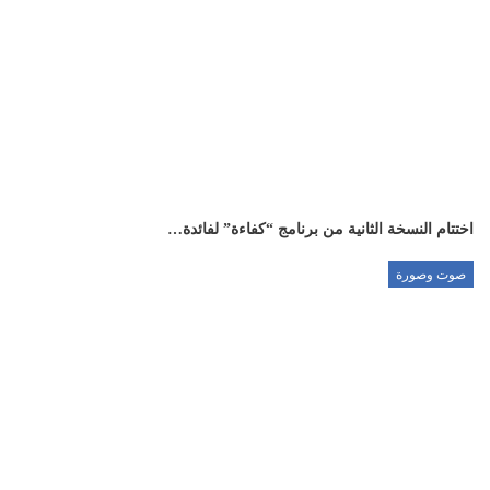
اختتام النسخة الثانية من برنامج “كفاءة” لفائدة…
صوت وصورة