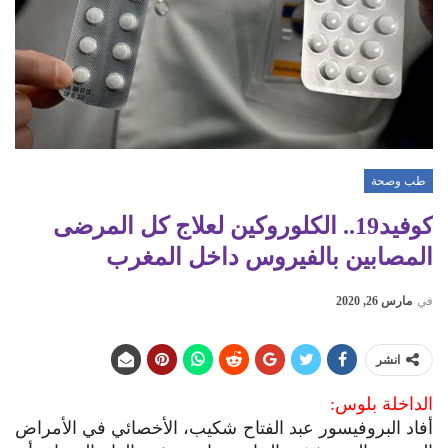
طب وصحة
كوفيد19.. الكلوروكين لعلاج كل المرضى
المصابين بالفيروس داخل المغرب
في
مارس 26, 2020
انشر
الداخلة بلوس:
أفاد البروفيسور عبد الفتاح شكيب، الأخصائي في الأمراض