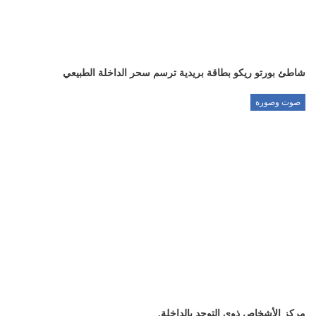
شاطئ بورتو ريكو بطاقة بريدية ترسم سحر الداخلة الطبيعي
صوت وصورة
مركز الأشخاص ذوي التوحد بالداخلة.