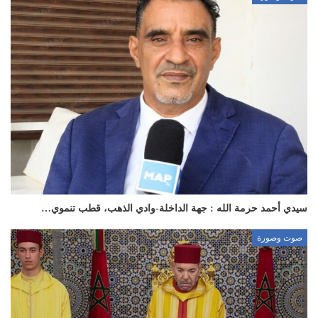
سيدي أحمد حرمة الله : جهة الداخلة-وادي الذهب، قطب تنموي…
صوت وصورة