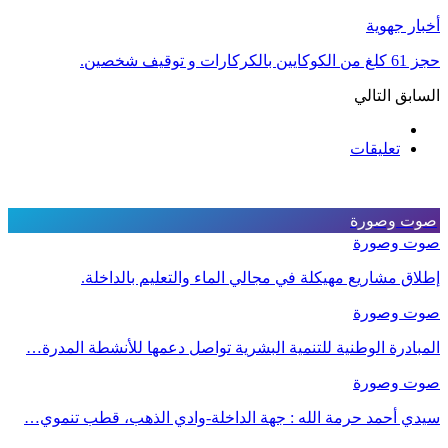
أخبار جهوية
حجز 61 كلغ من الكوكايين بالكركارات و توقيف شخصين.
السابق
التالي
تعليقات
صوت وصورة
صوت وصورة
إطلاق مشاريع مهيكلة في مجالي الماء والتعليم بالداخلة.
صوت وصورة
المبادرة الوطنية للتنمية البشرية تواصل دعمها للأنشطة المدرة…
صوت وصورة
سيدي أحمد حرمة الله : جهة الداخلة-وادي الذهب، قطب تنموي…