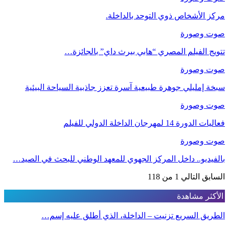
مركز الأشخاص ذوي التوحد بالداخلة.
صوت وصورة
تتويج الفيلم المصري “هابي بيرث داي” بالجائزة…
صوت وصورة
سبخة إمليلي جوهرة طبيعية آسرة تعزز جاذبية السياحة البيئية
صوت وصورة
فعاليات الدورة 14 لمهرجان الداخلة الدولي للفيلم
صوت وصورة
بالفيديو.. داخل المركز الجهوي للمعهد الوطني للبحث في الصيد…
السابق
التالي
1 من 118
الأكثر مشاهدة
الطريق السريع تزنيت – الداخلة، الذي أطلق عليه إسم…