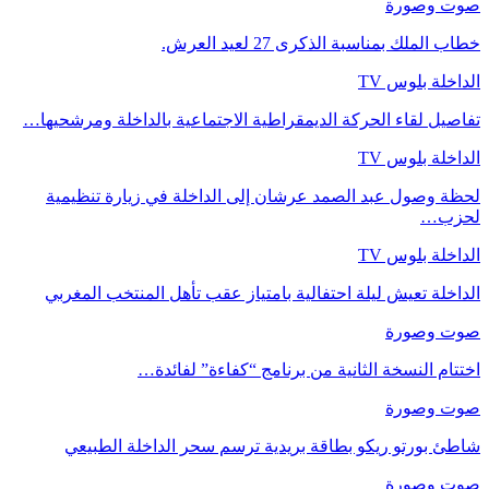
صوت وصورة
خطاب الملك بمناسبة الذكرى 27 لعيد العرش.
الداخلة بلوس TV
تفاصيل لقاء الحركة الديمقراطية الاجتماعية بالداخلة ومرشحيها…
الداخلة بلوس TV
لحظة وصول عبد الصمد عرشان إلى الداخلة في زيارة تنظيمية
لحزب…
الداخلة بلوس TV
الداخلة تعيش ليلة احتفالية بامتياز عقب تأهل المنتخب المغربي
صوت وصورة
اختتام النسخة الثانية من برنامج “كفاءة” لفائدة…
صوت وصورة
شاطئ بورتو ريكو بطاقة بريدية ترسم سحر الداخلة الطبيعي
صوت وصورة