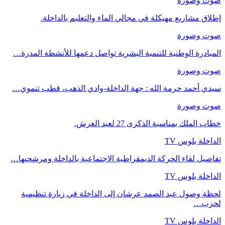
صوت وصورة
إطلاق مشاريع مهيكلة في مجالي الماء والتعليم بالداخلة.
صوت وصورة
المبادرة الوطنية للتنمية البشرية تواصل دعمها للأنشطة المدرة…
صوت وصورة
سيدي أحمد حرمة الله : جهة الداخلة-وادي الذهب، قطب تنموي…
صوت وصورة
خطاب الملك بمناسبة الذكرى 27 لعيد العرش.
الداخلة بلوس TV
تفاصيل لقاء الحركة الديمقراطية الاجتماعية بالداخلة ومرشحيها…
الداخلة بلوس TV
لحظة وصول عبد الصمد عرشان إلى الداخلة في زيارة تنظيمية
لحزب…
الداخلة بلوس TV