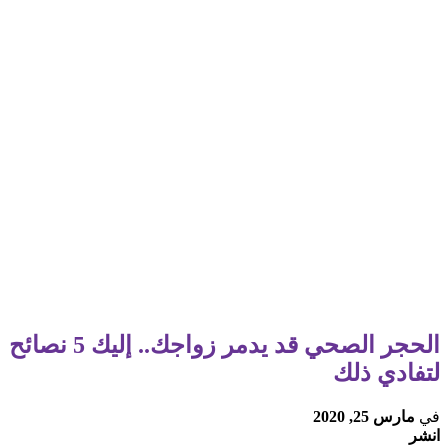
الحجر الصحي قد يدمر زواجك.. إليك 5 نصائح
لتفادي ذلك
في
مارس 25, 2020
انشر