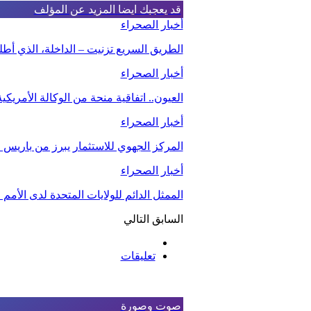
قد يعجبك ايضا
المزيد عن المؤلف
أخبار الصحراء
الطريق السريع تزنيت – الداخلة، الذي أط
أخبار الصحراء
العيون.. اتفاقية منحة من الوكالة الأمريك
أخبار الصحراء
المركز الجهوي للاستثمار يبرز من باريس م
أخبار الصحراء
الممثل الدائم للولايات المتحدة لدى الأم
السابق
التالي
تعليقات
صوت وصورة