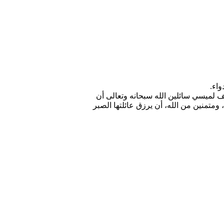
اء.
سف لميسي سائلين الله سبحانه وتعالى أن
ومتمنين من الله، أن يرزق عائلتها الصبر