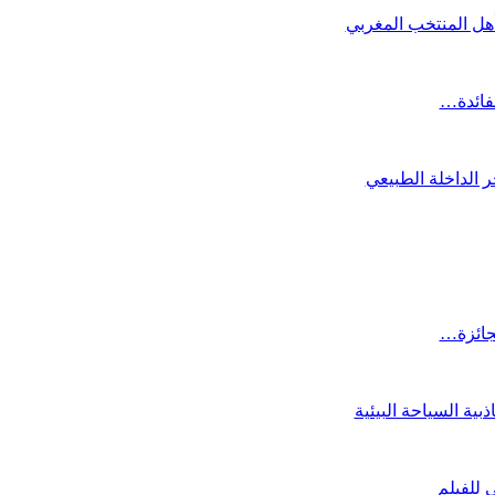
تأهل المنتخب المغربي
لفائدة…
 الداخلة الطبيعي
لجائزة…
ية السياحة البيئية