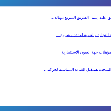
لق عليه إسم “الطريق السريع دونالد…
ية للتجارة والتنمية لفائدة مشروع…
ؤهلات جهة العيون الاستثمارية
م المتحدة يستقبل القيادة السياسية لحركة…