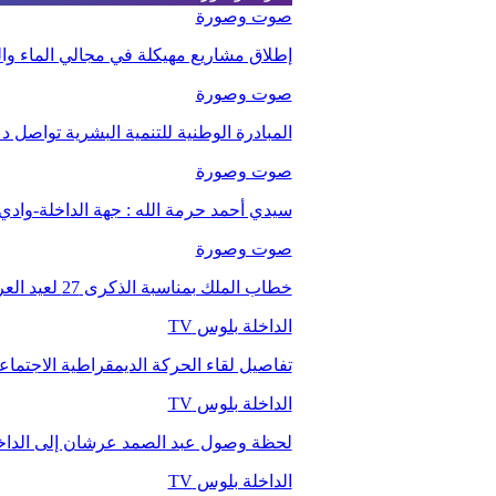
صوت وصورة
إطلاق مشاريع مهيكلة في مجالي الماء والت
صوت وصورة
المبادرة الوطنية للتنمية البشرية تواصل 
صوت وصورة
سيدي أحمد حرمة الله : جهة الداخلة-وا
صوت وصورة
خطاب الملك بمناسبة الذكرى 27 لعيد العرش.
الداخلة بلوس TV
تفاصيل لقاء الحركة الديمقراطية الاجتما
الداخلة بلوس TV
لحظة وصول عبد الصمد عرشان إلى الداخ
الداخلة بلوس TV