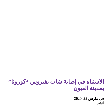
الاشتباه في إصابة شاب بفيروس “كورونا”
بمدينة العيون
في
مارس 22, 2020
انشر