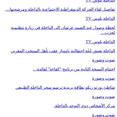
الداخلة بلوس TV
تفاصيل لقاء الحركة الديمقراطية الاجتماعية بالداخلة ومرشحيها…
الداخلة بلوس TV
لحظة وصول عبد الصمد عرشان إلى الداخلة في زيارة تنظيمية
لحزب…
الداخلة بلوس TV
الداخلة تعيش ليلة احتفالية بامتياز عقب تأهل المنتخب المغربي
صوت وصورة
اختتام النسخة الثانية من برنامج “كفاءة” لفائدة…
صوت وصورة
شاطئ بورتو ريكو بطاقة بريدية ترسم سحر الداخلة الطبيعي
صوت وصورة
مركز الأشخاص ذوي التوحد بالداخلة.
صوت وصورة