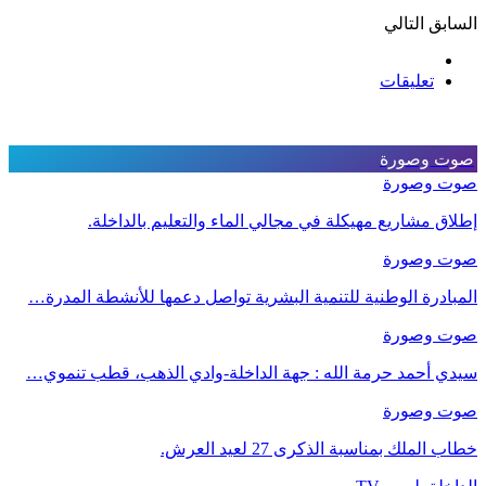
السابق
التالي
تعليقات
صوت وصورة
صوت وصورة
إطلاق مشاريع مهيكلة في مجالي الماء والتعليم بالداخلة.
صوت وصورة
المبادرة الوطنية للتنمية البشرية تواصل دعمها للأنشطة المدرة…
صوت وصورة
سيدي أحمد حرمة الله : جهة الداخلة-وادي الذهب، قطب تنموي…
صوت وصورة
خطاب الملك بمناسبة الذكرى 27 لعيد العرش.