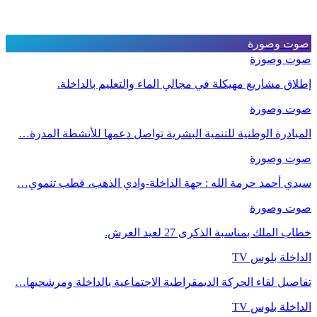
صوت وصورة
صوت وصورة
إطلاق مشاريع مهيكلة في مجالي الماء والتعليم بالداخلة.
صوت وصورة
المبادرة الوطنية للتنمية البشرية تواصل دعمها للأنشطة المدرة…
صوت وصورة
سيدي أحمد حرمة الله : جهة الداخلة-وادي الذهب، قطب تنموي…
صوت وصورة
خطاب الملك بمناسبة الذكرى 27 لعيد العرش.
الداخلة بلوس TV
تفاصيل لقاء الحركة الديمقراطية الاجتماعية بالداخلة ومرشحيها…
الداخلة بلوس TV