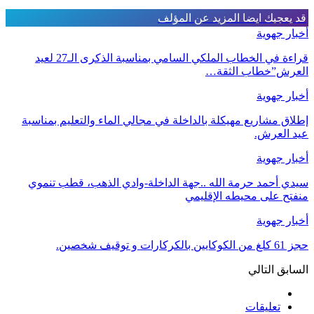
قد يعجبك ايضا
المزيد عن المؤلف
أخبار جهوية
قراءة في الخطاب الملكي السامي بمناسبة الذكرى الـ27 لعيد
العرش”خطاب الثقة…
أخبار جهوية
إطلاق مشاريع مهيكلة بالداخلة في مجالي الماء والتعليم بمناسبة
عيد العرش.
أخبار جهوية
سيدي أحمد حرمة الله ..جهة الداخلة-وادي الذهب، قطب تنموي
منفتح على محيطه الإقليمي
أخبار جهوية
حجز 61 كلغ من الكوكايين بالكركارات و توقيف شخصين.
السابق
التالي
تعليقات