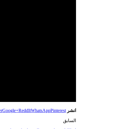
انشر
Pinterest
WhatsApp
ReddIt
Google+
er
السابق