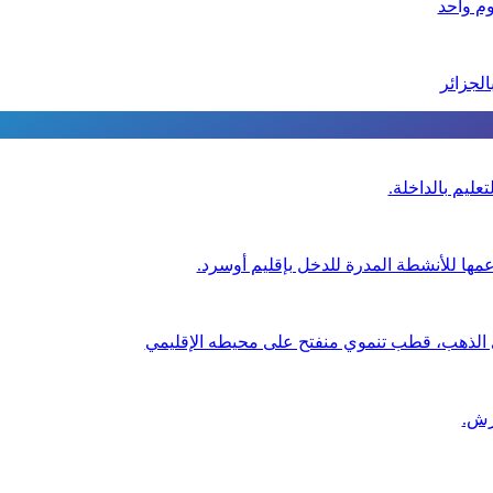
عليم بالداخلة.
عمها للأنشطة المدرة للدخل بإقليم أوسرد.
ي الذهب، قطب تنموي منفتح على محيطه الإقليمي