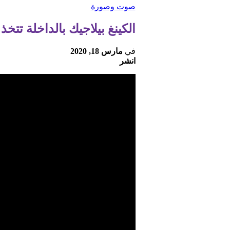
صوت وصورة
الكينغ بيلاجيك بالداخلة تتخ
في
مارس 18, 2020
انشر