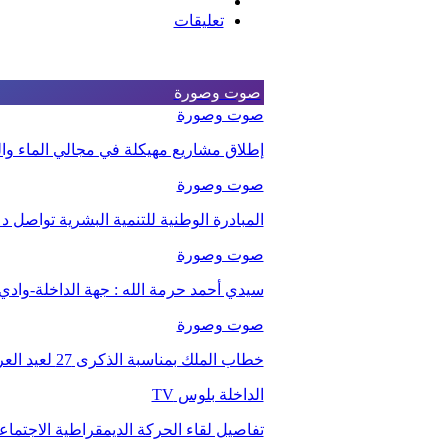
تعليقات
صوت وصورة
صوت وصورة
إطلاق مشاريع مهيكلة في مجالي الماء والت
صوت وصورة
المبادرة الوطنية للتنمية البشرية تواصل 
صوت وصورة
سيدي أحمد حرمة الله : جهة الداخلة-وا
صوت وصورة
خطاب الملك بمناسبة الذكرى 27 لعيد العرش.
الداخلة بلوس TV
تفاصيل لقاء الحركة الديمقراطية الاجتما