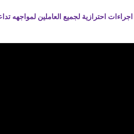
ذ اجراءات احترازية لجميع العاملين لمواجهه تد