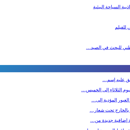
ية السياحة البيئية
لوطني للبحث في الصيد…
طلق عليه إسم…
وم الثلاثاء إلى الخميس…
 العبور المؤدية إلى…
ين بالخارج تحت شعار…
صة إضافية جديدة من…