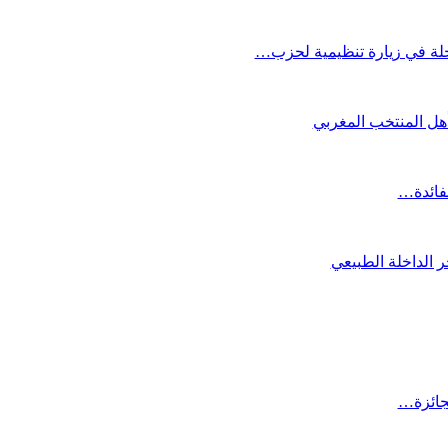
لة في زيارة تنظيمية لحزب…
تأهل المنتخب المغربي
لفائدة…
 الداخلة الطبيعي
لجائزة…