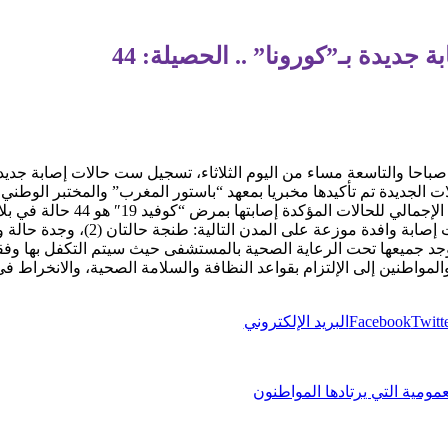
 صباحا والتاسعة مساء من اليوم الثلاثاء، تسجيل ست حالات إصابة جدي
ت الجديدة تم تأكيدها مخبريا بمعهد “باستور المغرب” والمختبر الوطني ل
الات المؤكدة إصابتها بمرض “كوفيد 19″ هو 44 حالة في بلادنا”.
واطنين إلى الإلتزام بقواعد النظافة والسلامة الصحية، والانخراط في ا
Twitt
Facebook
البريد الإلكتروني
عمومية التي يرتادها المواطنون