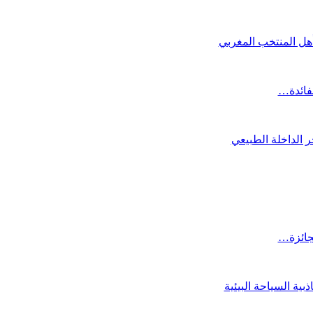
تأهل المنتخب المغربي
لفائدة…
 الداخلة الطبيعي
لجائزة…
ية السياحة البيئية