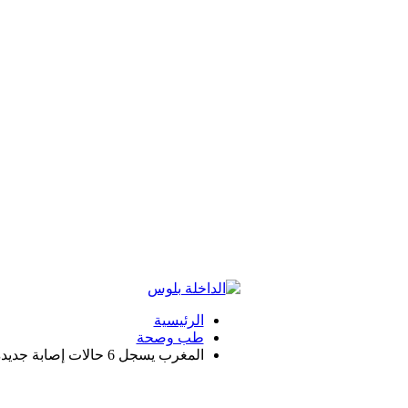
الرئيسية
طب وصحة
المغرب يسجل 6 حالات إصابة جديدة بـ”كورونا” .. الحصيلة: 44