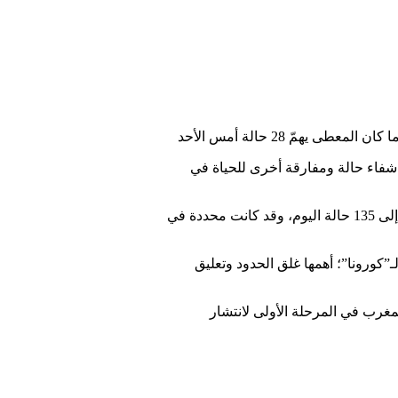
التحاليل المخبرية، بعد شفاء حالة ومفارقة أخرى للحياة في
وذكرت وزارة الصحة، من خلال الإحصائيات الصادرة عنها، أن عدد الحالات المستبعدة بعد التحاليل السلبية قد بلغ إلى 135 حالة اليوم، وقد كانت محددة في
ـ”كورونا”؛ أهمها غلق الحدود وتعليق
مغرب في المرحلة الأولى لانتشار