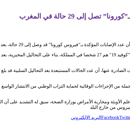
 تصل إلى 29 حالة في المغرب
كدة بـ”فيروس كورونا” قد وصل إلى 29 حالة، بعدما كان المعطى يهمّ 28 حالة أمس الأحد
ووفق هذا الرصد الرسمي فإن الحاملين لـ”كوفيد 19″ هم 27 شخصا في المملكة، بناء على 
لة من الإجراءات الوقائية لحماية التراب الوطني من الانتشار الواسع ل
م الأوبئة ومحاربة الأمراض بوزارة الصحة، سبق له التشديد على أن ال
لفيروس من خارج البلد
Twitt
Facebook
البريد الإلكتروني