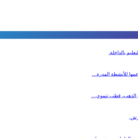
عليم بالداخلة.
دعمها للأنشطة المدرة…
دي الذهب، قطب تنموي…