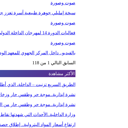
صوت وصورة
سبخة إمليلي جوهرة طبيعية آسرة تعزز جاذب
صوت وصورة
فعاليات الدورة 14 لمهرجان الداخلة الدولي للفيلم
صوت وصورة
بالفيديو.. داخل المركز الجهوي للمعهد ا
السابق
التالي
1 من 118
الأكثر مشاهدة
الطريق السريع تزنيت – الداخلة، الذي أ
نشرة إنذارية..موجة حر وطقس حار وزخا
نشرة إنذارية..موجة حر وطقس حار من الي
وزارة الداخلية..الأحداث التي شهدتها نقاط
ارتفاع أسعار المواد البترولية.. إطلاق ح