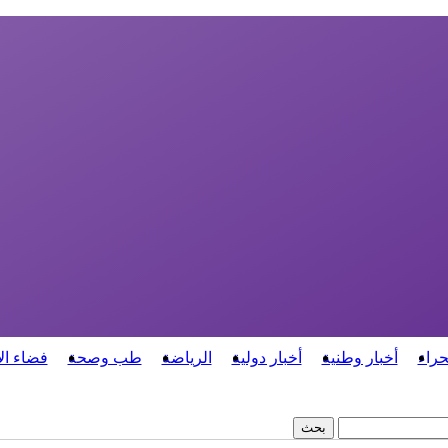
حراء
أخبار وطنية
أخبار دولية
الرياضة
طب وصحة
فضاء ال