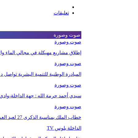
تعليقات
صوت وصورة
صوت وصورة
إطلاق مشاريع مهيكلة في مجالي الماء والت
صوت وصورة
المبادرة الوطنية للتنمية البشرية تواصل 
صوت وصورة
سيدي أحمد حرمة الله : جهة الداخلة-وا
صوت وصورة
خطاب الملك بمناسبة الذكرى 27 لعيد العرش.
الداخلة بلوس TV