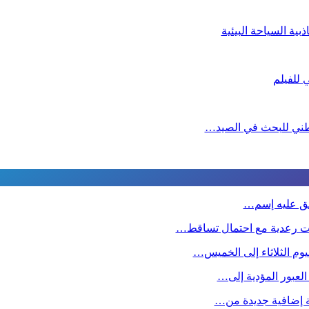
ية السياحة البيئية
لوطني للبحث في الصيد…
طلق عليه إسم…
ت رعدية مع احتمال تساقط…
وم الثلاثاء إلى الخميس…
 العبور المؤدية إلى…
صة إضافية جديدة من…