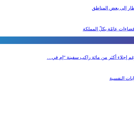
طار إلى بعض المناطق
ضاءات عامّة بكلّ المملكة
 رغم إجلاء أكثر من مائة راكب سفينة “إم في…
بات النفسية