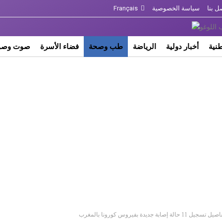
ل بنا
سياسة الخصوصية
Français
طنية
أخبار دولية
الرياضة
طب وصحة
فضاء الأسرة
صوت وصو
 جديدة بفيروس كورونا بالمغرب