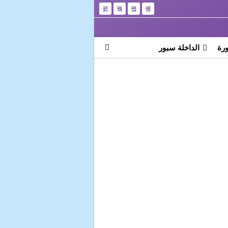
رة
الداخلة سبور