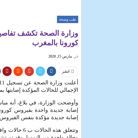
طب وصحة
كورونا بالمغرب
في
مارس 15, 2020
انشر
الإجمالي للحالات المؤكدة إصابتها بمرض كوفيد-19، هو 28 حالة بالمملك
وأوضحت الوزارة، في بلاغ، أنه مباش
إصابة جديدة مؤكدة بنفس الفيروس.
وتتعلق هذه ال
وحالة واحدة من النمسا. وقد تم ت