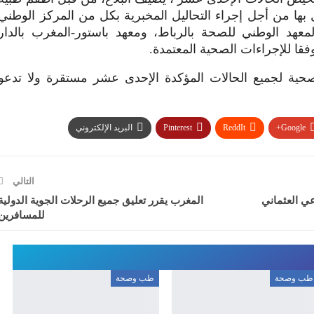
بها من أجل إجراء التحاليل المخبرية بكل من المركز الوطني
المعهد الوطني للصحة بالرباط، ومعهد باستور-المغرب بالدار
وفقا للإجراءات الصحية المعتمدة.
صحية لجميع الحالات المؤكدة الإحدى عشر مستقرة ولا تدعو
Google+
ReddIt
Pinterest
البريد الإلكتروني
التالي
عي العثماني
المغرب يقرر تعليق جميع الرحلات الجوية الدولية
للمسافرين
طب وصحة
طب وصحة