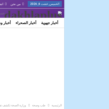
الخميس, غشت 6, 2026
من نحن
اتص
أخبار جهوية
أخبار الصحراء
أخبار و
FR
Français
ثقافة وفن
الرئيسية
طب وصحة
وزارة الصحة تكشف تفاصيل تسجيل 11 حالة إصابة