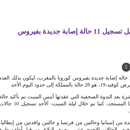
وزارة الصحة تكشف تفاصيل تسجيل 11 حالة إصابة جديدة بفيروس
أعلنت وزارة الصحة عن تسجيل 11 حالة إصابة جديدة بفيروس كورونا بالمغرب، ليكون بذلك العدد
ة إلى حدود اليوم الأحد
رة بعد الندوة الصحفية التي عقدتها أمس السبت تم تأكيد حالة
إصابة جديدة واحدة بفيروس كورونا المستجد، كما تم خلال ليلة السبت- الأحد تسجيل 10 ح
حالات ب 6 حالات وافدة من إسبانيا وحالتين من فرنسا و حالتين وافدتين من إيطاليا،
شخيص الحالات الإحدى عشر ، يضيف البلاغ، من قبل أطقم طبية