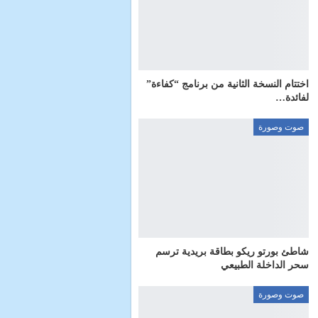
اختتام النسخة الثانية من برنامج “كفاءة”
لفائدة…
صوت وصورة
شاطئ بورتو ريكو بطاقة بريدية ترسم
سحر الداخلة الطبيعي
صوت وصورة