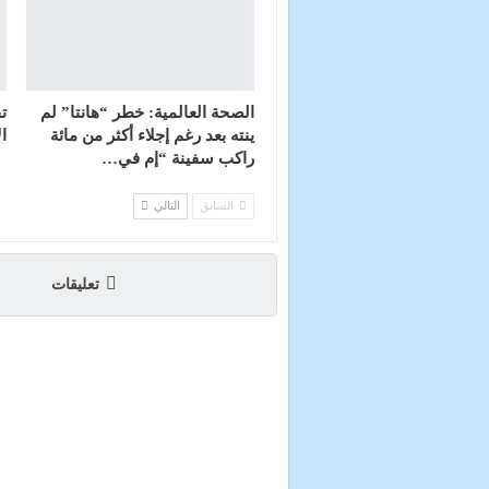
الصحة العالمية: خطر “هانتا” لم
ت
ينته بعد رغم إجلاء أكثر من مائة
ا
راكب سفينة “إم في…
السابق
التالي
تعليقات