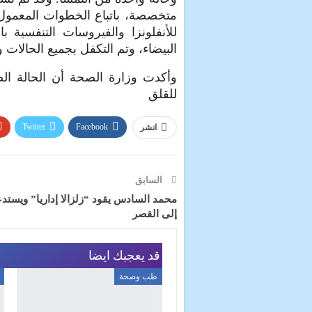
متخصصة، باتباع الخطوات المعمول 
للأنفلونزا والفيروسات التنفسية ب
البيضاء، وتم التكفل بجميع الحالات 
وأكدت وزارة الصحة أن الحالة ال
للقلق
Twitter
Facebook
انشر
السابق
محمد السادس يقود “زلزالا إداريا” ويستد
إلى القصر
قد يعجبك ايضا
طب وصحة