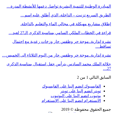
المبادرة الوطنية للتنمية البشرية تواصل دعمها للأنشطة المدرة…
الطريق السريع تزنيت – الداخلة، الذي أطلق عليه إسم…
إطلاق مشاريع مهيكلة في مجالي الماء والتعليم بالداخلة.
قراءة في الخطاب الملكي السامي بمناسبة الذكرى الـ27 لعيد…
نشرة إنذارية..موجة حر وطقس حار وزخات رعدية مع احتمال
تساقط…
نشرة إنذارية..موجة حر وطقس حار من اليوم الثلاثاء إلى الخميس…
جلالة الملك محمد السادس يترأس حفل استقبال بمناسبة الذكرى
27…
السابق
التالي
1 من 2
الفايسبوك
انضم إلينا على الفايسبوك
تويتر
انضم إلينا على تويتر
يوتيوب
انضم إلينا على اليوتيوب
الإنستغرام
انضم إلينا على الإنستغرام
جميع الحقوق محفوظة © 2019