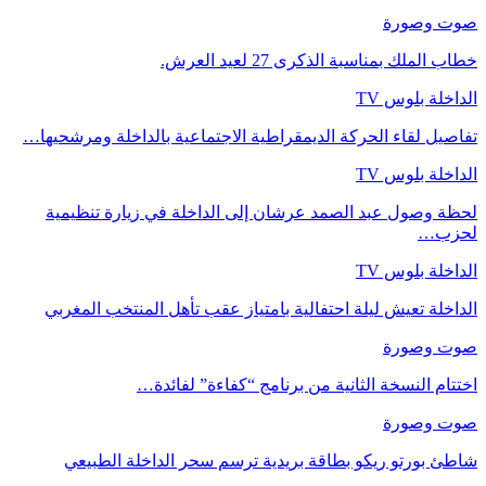
صوت وصورة
خطاب الملك بمناسبة الذكرى 27 لعيد العرش.
الداخلة بلوس TV
تفاصيل لقاء الحركة الديمقراطية الاجتماعية بالداخلة ومرشحيها…
الداخلة بلوس TV
لحظة وصول عبد الصمد عرشان إلى الداخلة في زيارة تنظيمية
لحزب…
الداخلة بلوس TV
الداخلة تعيش ليلة احتفالية بامتياز عقب تأهل المنتخب المغربي
صوت وصورة
اختتام النسخة الثانية من برنامج “كفاءة” لفائدة…
صوت وصورة
شاطئ بورتو ريكو بطاقة بريدية ترسم سحر الداخلة الطبيعي