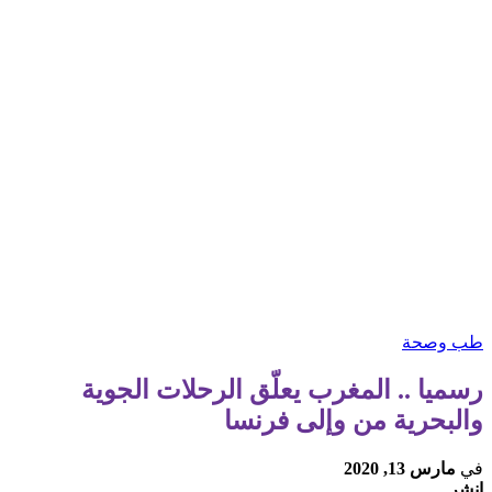
طب وصحة
رسميا .. المغرب يعلّق الرحلات الجوية
والبحرية من وإلى فرنسا
في
مارس 13, 2020
انشر