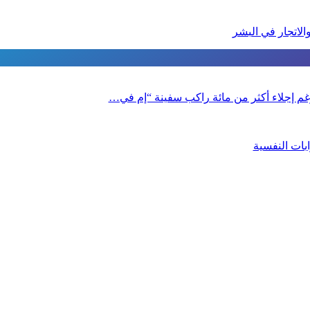
الاتجار في البشر
 رغم إجلاء أكثر من مائة راكب سفينة “إم في…
بات النفسية