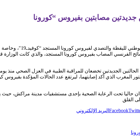
 جديدتين مصابتين بفيروس “كورونا
أعلنت وزارة الصحة أنه تنفيذا
سائح الفرنسي المصاب بفيروس كورونا المستجد، والذي كانت الوزارة قد 
لحالتين الجديدتين تخضعان للمراقبة الطبية في العزل الصحي منذ يومي
ور المغرب الذي أكد إصابتهما، ليرتفع عدد الحالات المؤكدة بفيروس كو
دان حاليا تحت الرعاية الصحية بإحدى مستشفيات مدينة مراكش، حيث يت
لى القلق
Twitt
Facebook
البريد الإلكتروني
رونا