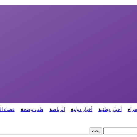
حراء
أخبار وطنية
أخبار دولية
الرياضة
طب وصحة
فضاء ال