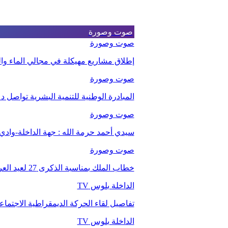
صوت وصورة
صوت وصورة
إطلاق مشاريع مهيكلة في مجالي الماء والت
صوت وصورة
المبادرة الوطنية للتنمية البشرية تواصل 
صوت وصورة
سيدي أحمد حرمة الله : جهة الداخلة-وا
صوت وصورة
خطاب الملك بمناسبة الذكرى 27 لعيد العرش.
الداخلة بلوس TV
تفاصيل لقاء الحركة الديمقراطية الاجتما
الداخلة بلوس TV