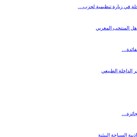
لة في زيارة تنظيمية لحزب…
تأهل المنتخب المغربي
لفائدة…
 الداخلة الطبيعي
لجائزة…
ية السياحة البيئية