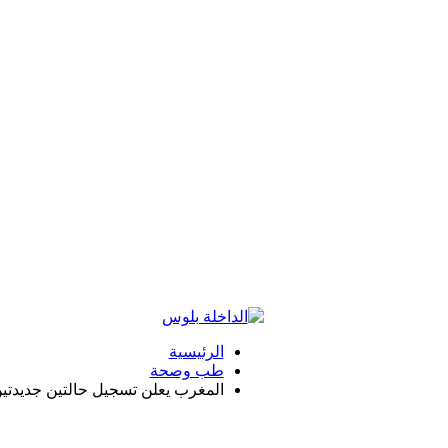
الرئيسية
طب وصحة
المغرب يعلن تسجيل حالتين جديدتي