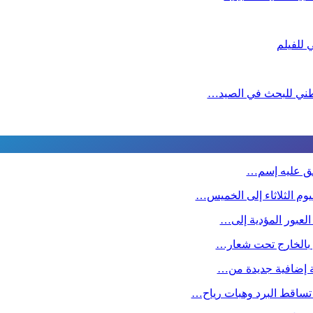
لوطني للبحث في الصيد…
طلق عليه إسم…
وم الثلاثاء إلى الخميس…
 العبور المؤدية إلى…
ين بالخارج تحت شعار…
صة إضافية جديدة من…
تساقط البرد وهبات رياح…