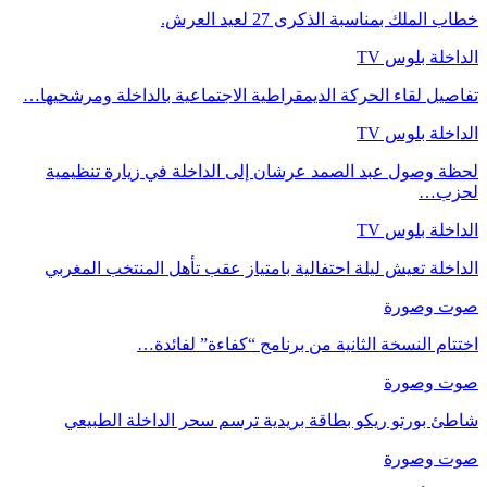
خطاب الملك بمناسبة الذكرى 27 لعيد العرش.
الداخلة بلوس TV
تفاصيل لقاء الحركة الديمقراطية الاجتماعية بالداخلة ومرشحيها…
الداخلة بلوس TV
لحظة وصول عبد الصمد عرشان إلى الداخلة في زيارة تنظيمية
لحزب…
الداخلة بلوس TV
الداخلة تعيش ليلة احتفالية بامتياز عقب تأهل المنتخب المغربي
صوت وصورة
اختتام النسخة الثانية من برنامج “كفاءة” لفائدة…
صوت وصورة
شاطئ بورتو ريكو بطاقة بريدية ترسم سحر الداخلة الطبيعي
صوت وصورة