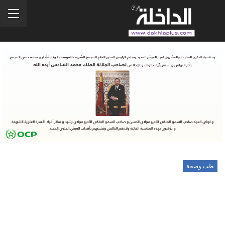
طب وصحة