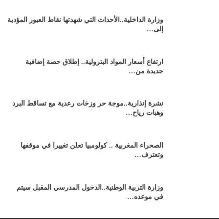
وزارة الداخلية..الأحداث التي شهدتها نقاط العبور المؤدية
إلى…
ارتفاع أسعار المواد البترولية.. إطلاق حصة إضافية
جديدة من…
نشرة إنذارية..موجة حر وزخات رعدية مع تساقط البرد
وهبات رياح…
الصحراء المغربية .. كولومبيا تعلن تغييرا في موقفها
وتعترف…
وزارة التربية الوطنية..الدخول المدرسي المقبل سیتم
في موعده…