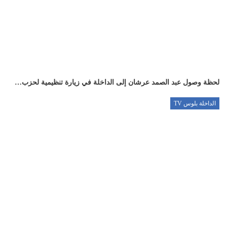
لحظة وصول عبد الصمد عرشان إلى الداخلة في زيارة تنظيمية لحزب…
الداخلة بلوس TV