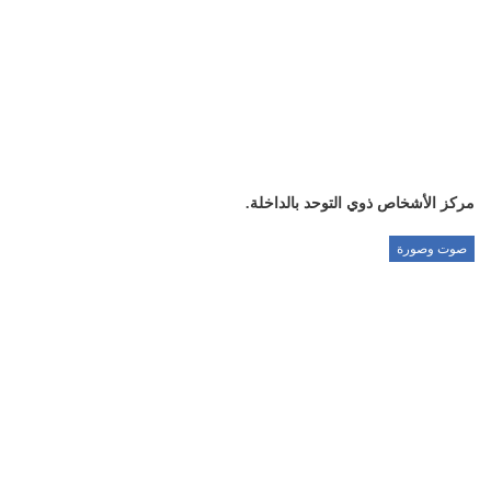
مركز الأشخاص ذوي التوحد بالداخلة.
صوت وصورة