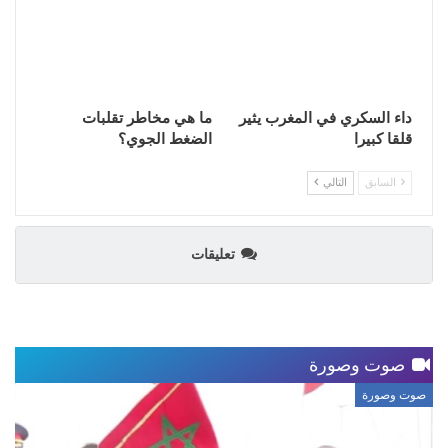
داء السكري في المغرب يثير
ما هي مخاطر تقلبات
قلقا كبيرا
الضغط الجوي؟
السابق
التالي
تعليقات
صوت وصورة
صوت وصورة