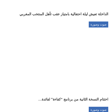
الداخلة تعيش ليلة احتفالية بامتياز عقب تأهل المنتخب المغربي
صوت وصورة
اختتام النسخة الثانية من برنامج “كفاءة” لفائدة…
صوت وصورة