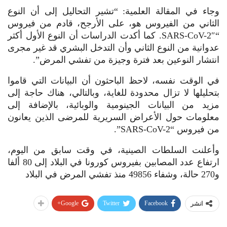
وجاء في المقالة العلمية: “تشير التحاليل إلى أن النوع
الثاني من الفيروس هو، على الأرجح، قادم من فيروس
“SARS-CoV-2″. كما أكدت الدراسات أن النوع الأول أكثر
عدوانية من النوع الثاني وأن التدخل البشري قد غير مجرى
انتشار النوعين بعد فترة وجيزة من تفشي المرض”.
في الوقت نفسه، لاحظ الباحثون أن البيانات التي قاموا
بتحليلها لا تزال محدودة للغاية، وبالتالي، هناك حاجة إلى
مزيد من البيانات الجينومية والوبائية، بالإضافة إلى
معلومات حول الأعراض السريرية للمرضى الذين يعانون
من فيروس “SARS-CoV-2”.
وأعلنت السلطات الصينية، في وقت سابق من اليوم،
ارتفاع عدد المصابين بفيروس كورونا في البلاد إلى 80 ألفا
و270 حالة، وشفاء 49856 منذ تفشي المرض في البلاد
Google+
Twitter
Facebook
انشر