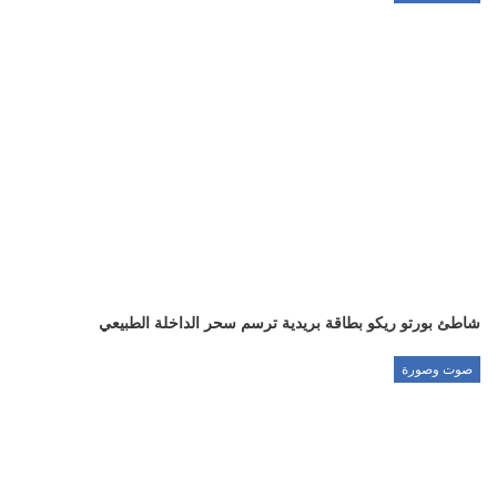
شاطئ بورتو ريكو بطاقة بريدية ترسم سحر الداخلة الطبيعي
صوت وصورة