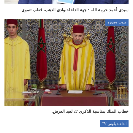
سيدي أحمد حرمة الله : جهة الداخلة-وادي الذهب، قطب تنموي…
صوت وصورة
خطاب الملك بمناسبة الذكرى 27 لعيد العرش.
الداخلة بلوس TV