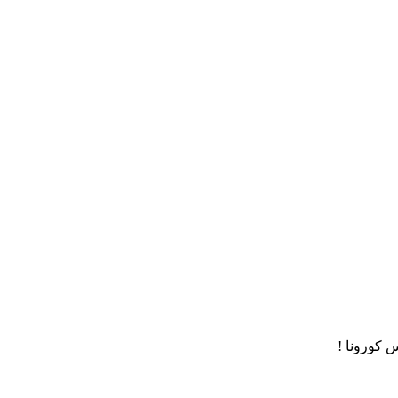
س كورونا !