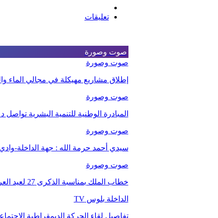
تعليقات
صوت وصورة
صوت وصورة
إطلاق مشاريع مهيكلة في مجالي الماء والت
صوت وصورة
المبادرة الوطنية للتنمية البشرية تواصل 
صوت وصورة
سيدي أحمد حرمة الله : جهة الداخلة-وا
صوت وصورة
خطاب الملك بمناسبة الذكرى 27 لعيد العرش.
الداخلة بلوس TV
تفاصيل لقاء الحركة الديمقراطية الاجتما