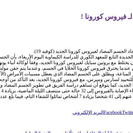
 لـ فيروس كورونا !
د الجسم المضاد لفيروس كورونا الجديد (كوفيد 19).
ديدة التابع للمعهد الكوري للدراسة الكيماوية اليوم الأربعاء، بأن
ختلط مع بروتين سبايك لفيروس كورونا الجديد، وفقاً لوكالة أنباء يونها
م عندما يخترق فيروس كورونا الخلايا في الجسم، وعندما يتم حقن مول
 المناعة، ويطلق على الجسم المضاد الذي يعطل مسببات الأمراض (الأج
ا الجديد، كما يتوقع أن تساهم دراسة الفريق في تطوير الجسم المضاد و
وو
Twitt
Facebook
البريد الإلكتروني