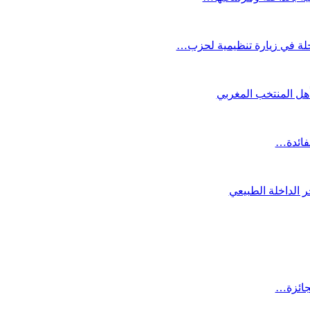
لة في زيارة تنظيمية لحزب…
تأهل المنتخب المغربي
لفائدة…
 الداخلة الطبيعي
لجائزة…