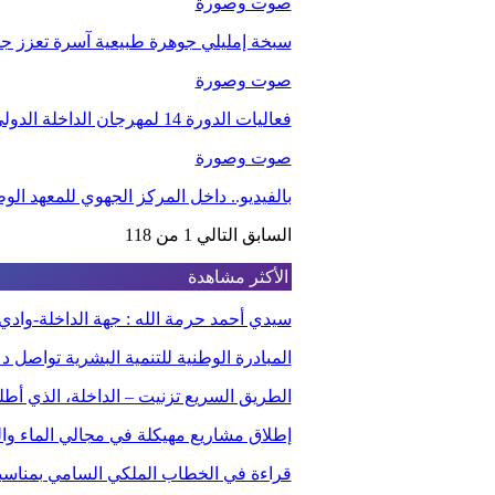
صوت وصورة
سبخة إمليلي جوهرة طبيعية آسرة تعزز جاذب
صوت وصورة
فعاليات الدورة 14 لمهرجان الداخلة الدولي للفيلم
صوت وصورة
بالفيديو.. داخل المركز الجهوي للمعهد ا
السابق
التالي
1 من 118
الأكثر مشاهدة
سيدي أحمد حرمة الله : جهة الداخلة-وا
المبادرة الوطنية للتنمية البشرية تواصل 
الطريق السريع تزنيت – الداخلة، الذي أ
إطلاق مشاريع مهيكلة في مجالي الماء والت
قراءة في الخطاب الملكي السامي بمناسبة الذكر