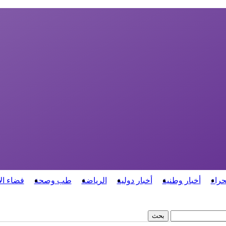
حراء
أخبار وطنية
أخبار دولية
الرياضة
طب وصحة
فضاء ال