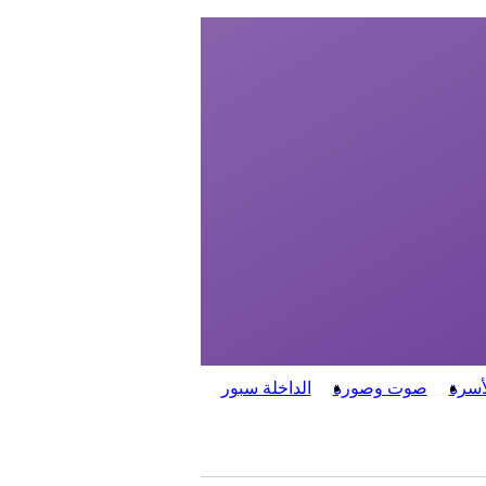
أسرة
صوت وصورة
الداخلة سبور