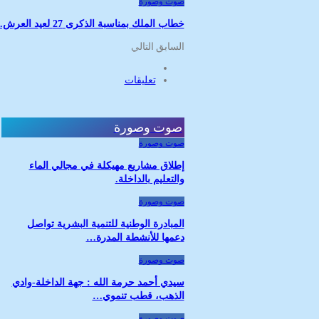
صوت وصورة
خطاب الملك بمناسبة الذكرى 27 لعيد العرش.
السابق
التالي
تعليقات
صوت وصورة
صوت وصورة
إطلاق مشاريع مهيكلة في مجالي الماء
والتعليم بالداخلة.
صوت وصورة
المبادرة الوطنية للتنمية البشرية تواصل
دعمها للأنشطة المدرة…
صوت وصورة
سيدي أحمد حرمة الله : جهة الداخلة-وادي
الذهب، قطب تنموي…
صوت وصورة