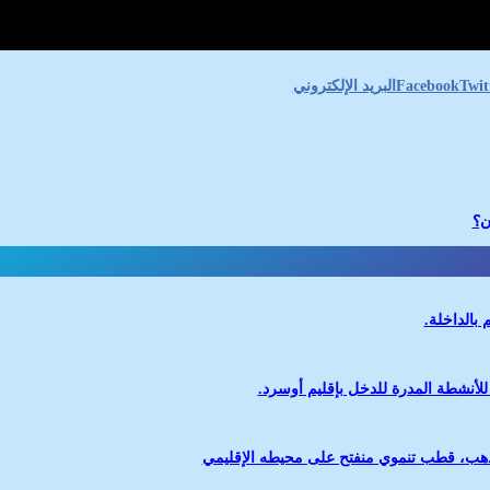
Twit
Facebook
البريد الإلكتروني
ن؟
 بالداخلة.
 للأنشطة المدرة للدخل بإقليم أوسرد.
لذهب، قطب تنموي منفتح على محيطه الإقليمي