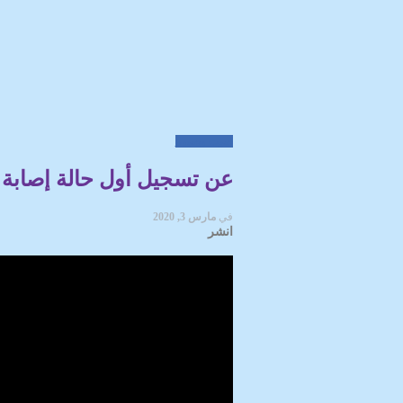
صوت وصورة
عن تسجيل أول حالة إصابة ب
في
مارس 3, 2020
انشر