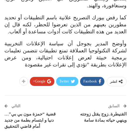
وسنغافورة، والهند.
كما رفض بيورك التصريح علانية باسم التطبيقات أو تحديد
مطورين بعينهم من الذين تعرضوا للحظر، لكنه قال إن
العديد من هذه التطبيقات كانت أدوات مساعدة أو ألعاب.
وأوضح المدير بجوجل أن سياسة الإعلانات التخريبية
لشركة التكنولوجيا العملاقة تمنع تطبيقات تتضمن تعليمات
برمجية خبيثة لعرض إعلانات احتيالية، ومن عرض
الإعلانات بطريقة ”تؤدي إلى نقرات غير مقصودة
Google+
Twitter
Facebook
انشر
السابق
التالي
القنيطرة..زوج يقتل زوجته
قضية “حمزة مون بي بي”…
وينهي حياته بمادة سامة
دنيا و ابتسام بطمة من جديد
أمام قاضي التحقيق