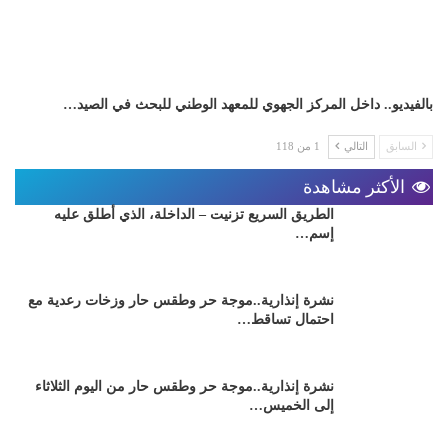
بالفيديو.. داخل المركز الجهوي للمعهد الوطني للبحث في الصيد…
السابق
التالي
1 من 118
الأكثر مشاهدة
الطريق السريع تزنيت – الداخلة، الذي أطلق عليه
إسم…
نشرة إنذارية..موجة حر وطقس حار وزخات رعدية مع
احتمال تساقط…
نشرة إنذارية..موجة حر وطقس حار من اليوم الثلاثاء
إلى الخميس…