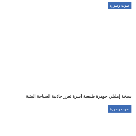
صوت وصورة
سبخة إمليلي جوهرة طبيعية آسرة تعزز جاذبية السياحة البيئية
صوت وصورة