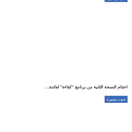
اختتام النسخة الثانية من برنامج “كفاءة” لفائدة…
صوت وصورة