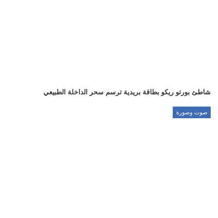
شاطئ بورتو ريكو بطاقة بريدية ترسم سحر الداخلة الطبيعي
صوت وصورة