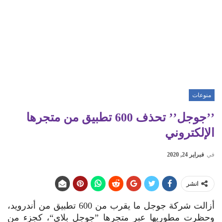
منوعات
’’جوجل’’ تحذف 600 تطبيق من متجرها
الإلكتروني
في
فبراير 24, 2020
انشر
أزالت شركة جوجل ما يقرب من 600 تطبيق من أندرويد،
وحظرت مطوريها عبر متجرها ”جوجل بلاي“، كجزء من