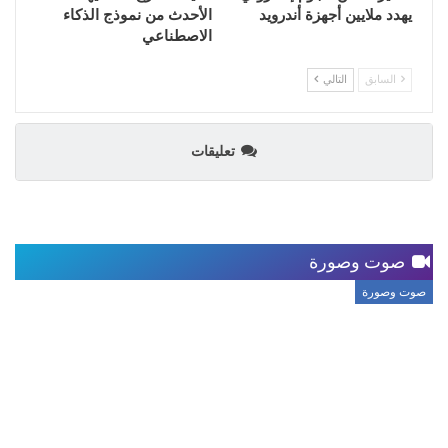
يهدد ملايين أجهزة أندرويد
الأحدث من نموذج الذكاء
الاصطناعي
السابق
التالي
تعليقات
صوت وصورة
صوت وصورة