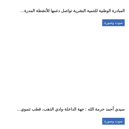
المبادرة الوطنية للتنمية البشرية تواصل دعمها للأنشطة المدرة…
صوت وصورة
سيدي أحمد حرمة الله : جهة الداخلة-وادي الذهب، قطب تنموي…
صوت وصورة