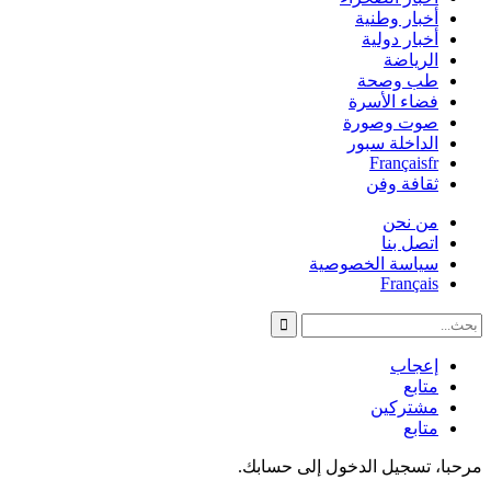
أخبار وطنية
أخبار دولية
الرياضة
طب وصحة
فضاء الأسرة
صوت وصورة
الداخلة سبور
Français
fr
ثقافة وفن
من نحن
اتصل بنا
سياسة الخصوصية
Français
إعجاب
متابع
مشتركين
متابع
مرحبا، تسجيل الدخول إلى حسابك.