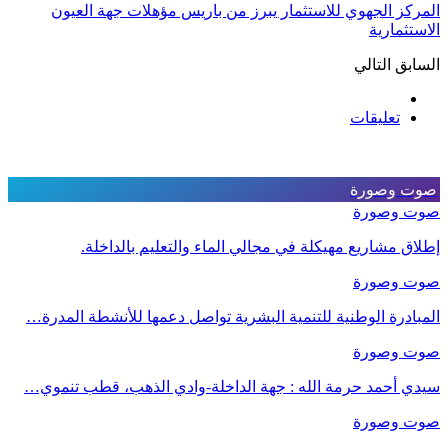
المركز الجهوي للاستثمار يبرز من باريس مؤهلات جهة العيون
الاستثمارية
السابق
التالي
تعليقات
صوت وصورة
صوت وصورة
إطلاق مشاريع مهيكلة في مجالي الماء والتعليم بالداخلة.
صوت وصورة
المبادرة الوطنية للتنمية البشرية تواصل دعمها للأنشطة المدرة…
صوت وصورة
سيدي أحمد حرمة الله : جهة الداخلة-وادي الذهب، قطب تنموي…
صوت وصورة