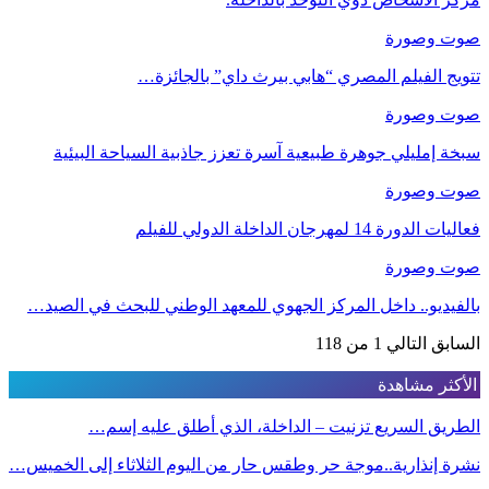
صوت وصورة
تتويج الفيلم المصري “هابي بيرث داي” بالجائزة…
صوت وصورة
سبخة إمليلي جوهرة طبيعية آسرة تعزز جاذبية السياحة البيئية
صوت وصورة
فعاليات الدورة 14 لمهرجان الداخلة الدولي للفيلم
صوت وصورة
بالفيديو.. داخل المركز الجهوي للمعهد الوطني للبحث في الصيد…
السابق
التالي
1 من 118
الأكثر مشاهدة
الطريق السريع تزنيت – الداخلة، الذي أطلق عليه إسم…
نشرة إنذارية..موجة حر وطقس حار من اليوم الثلاثاء إلى الخميس…