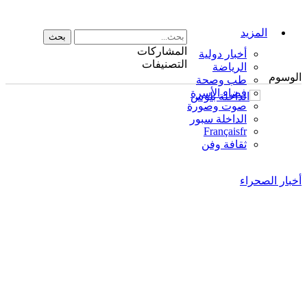
المزيد
المشاركات
أخبار دولية
التصنيفات
الرياضة
الوسوم
طب وصحة
فضاء الأسرة
صوت وصورة
الداخلة سبور
Français
fr
ثقافة وفن
أخبار الصحراء