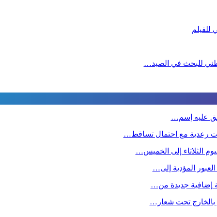
لوطني للبحث في الصيد…
طلق عليه إسم…
ت رعدية مع احتمال تساقط…
وم الثلاثاء إلى الخميس…
 العبور المؤدية إلى…
صة إضافية جديدة من…
ين بالخارج تحت شعار…