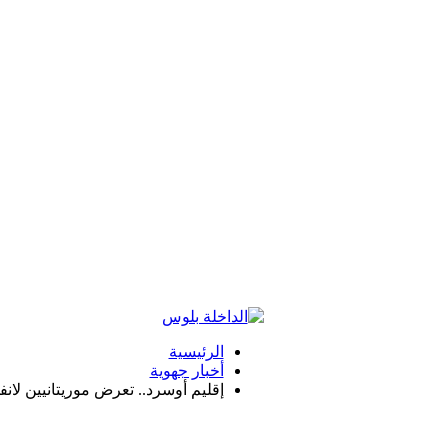
الرئيسية
أخبار جهوية
إقليم أوسرد.. تعرض موريتانيين لان