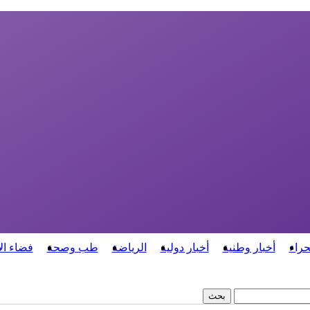
حراء
أخبار وطنية
أخبار دولية
الرياضة
طب وصحة
فضاء ال