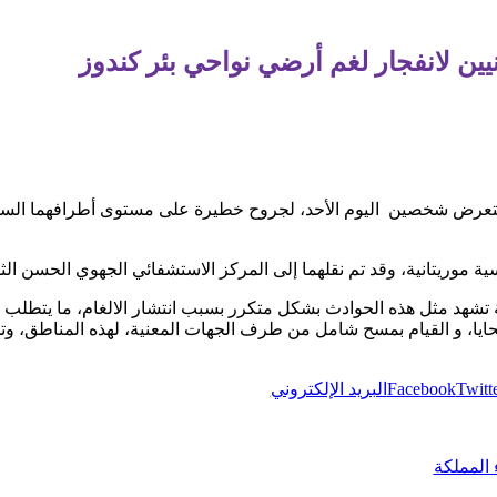
يين لانفجار لغم أرضي نواحي بئر كندوز
عرض شخصين اليوم الأحد، لجروح خطيرة على مستوى أطرافهما السفلية
موريتانية، وقد تم نقلهما إلى المركز الاستشفائي الجهوي الحسن الثاني
ة تشهد مثل هذه الحوادث بشكل متكرر بسبب انتشار الالغام، ما يتطلب ا
ايا، و القيام بمسح شامل من طرف الجهات المعنية، لهذه المناطق، وتح
Twitt
Facebook
البريد الإلكتروني