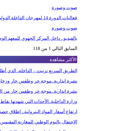
صوت وصورة
فعاليات الدورة 14 لمهرجان الداخلة الدولي للفيلم
صوت وصورة
بالفيديو.. داخل المركز الجهوي للمعهد ا
السابق
التالي
1 من 118
الأكثر مشاهدة
الطريق السريع تزنيت – الداخلة، الذي أ
نشرة إنذارية..موجة حر وطقس حار وزخا
نشرة إنذارية..موجة حر وطقس حار من الي
وزارة الداخلية..الأحداث التي شهدتها نقاط
ارتفاع أسعار المواد البترولية.. إطلاق ح
الاحتفال باليوم الوطني للمغاربة المقيم