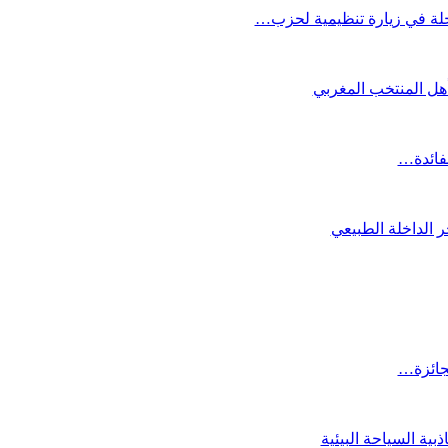
لة في زيارة تنظيمية لحزب…
تأهل المنتخب المغربي
لفائدة…
 الداخلة الطبيعي
لجائزة…
ية السياحة البيئية