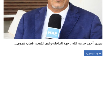
سيدي أحمد حرمة الله : جهة الداخلة-وادي الذهب، قطب تنموي…
صوت وصورة