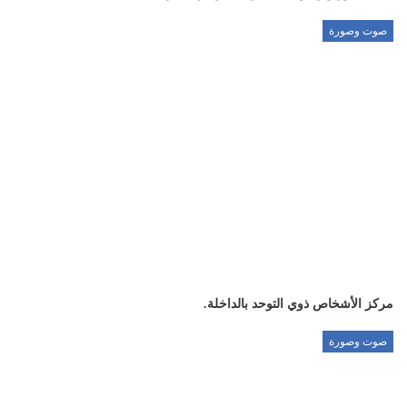
صوت وصورة
مركز الأشخاص ذوي التوحد بالداخلة.
صوت وصورة