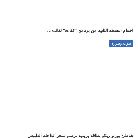
اختتام النسخة الثانية من برنامج “كفاءة” لفائدة…
صوت وصورة
شاطئ بورتو ريكو بطاقة بريدية ترسم سحر الداخلة الطبيعي