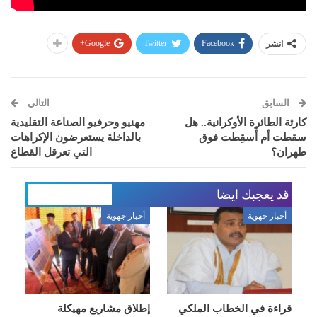
Google+
Twitter
Facebook
انشر
السابق
التالي
كارثة الطائرة الأوكرانية.. هل
مهنيو وحرفيو الصناعة التقليدية
سقطت أم أُسقِطت فوق
بالداخلة يستعرضون الإكراهات
طهران؟
التي تعرقل القطاع
قد يعجبك ايضا
المزيد عن المؤلف
أخبار جهوية
أخبار جهوية
قراءة في الخطاب الملكي
إطلاق مشاريع مهيكلة