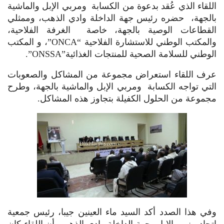
اللقاء الذي عُقد بدعوة من الكسابة ومربي الإبل والماشية
بالجهة، حضره رئيس جهة الداخلة وادي الذهب، وممثلي
القطاعات الوصية بالجهة، خاصة الغرفة الفلاحية،
والمكتب الوطني للاستشارة الفلاحية “ONCA”، و المكتب
الوطني للسلامة الصحية للمنتجات الغذائية”ONSSA”.
عرف اللقاء استعراض مجموعة من المشاكل والصعوبات
التي تواجه الكسابة ومربي الإبل والماشية بالجهة، وطرح
مجموعة من الحلول الكفيلة بتجاوز هذه المشاكل.
وفي هذا الصدد أكد السيد ماء العينين جيبا، رئيس جمعية
اتحاد منمي الإبل بجھة الداخلة وادي الذھب، أن اللقاء كان