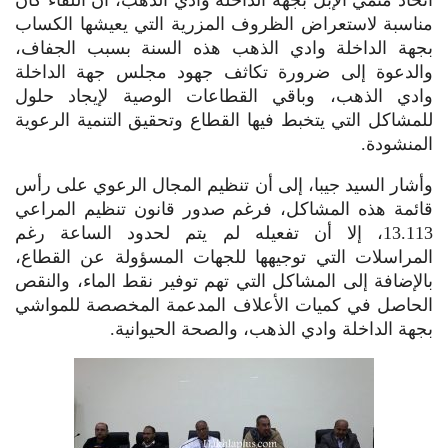
مناسبة لاستعراض الظروف المزرية التي يعيشها الكساب
بجهة الداخلة وادي الذهب هذه السنة بسبب الجفاف،
والدعوة إلى ضرورة تكاثف جهود مجلس جهة الداخلة
وادي الذهب، وباقي القطاعات الوصية لإيجاد حلول
للمشاكل التي يتخبط فيها القطاع وتحقيق التنمية الرعوية
المنشودة.
وأشار السيد جيبا، إلى أن تنظيم المجال الرعوي على رأس
قائمة هذه المشاكل، فرغم صدور قانون تنظیم المراعي
13.113، إلا أن تفعيله لم يتم لحدود الساعة رغم
المراسلات التي توجيهها للجهات المسؤولة عن القطاع،
بالإضافة إلى المشاكل التي تهم توفير نقط الماء، والنقص
الحاصل في كميات الأعلاف المدعمة المخصصة للمواشي
بجهة الداخلة وادي الذهب، والصحة الحيوانية.