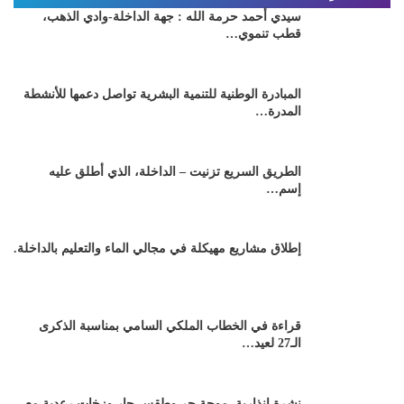
سيدي أحمد حرمة الله : جهة الداخلة-وادي الذهب،
قطب تنموي…
المبادرة الوطنية للتنمية البشرية تواصل دعمها للأنشطة
المدرة…
الطريق السريع تزنيت – الداخلة، الذي أطلق عليه
إسم…
إطلاق مشاريع مهيكلة في مجالي الماء والتعليم بالداخلة.
قراءة في الخطاب الملكي السامي بمناسبة الذكرى
الـ27 لعيد…
نشرة إنذارية..موجة حر وطقس حار وزخات رعدية مع