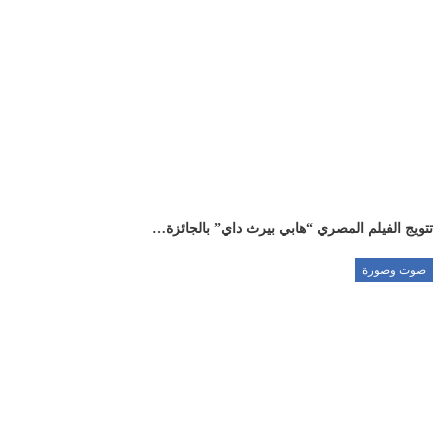
تتويج الفيلم المصري “هابي بيرث داي” بالجائزة…
صوت وصورة