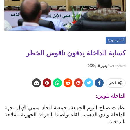
أخبار جهوية
كسابة الداخلة يدقون ناقوس الخطر
Last updated
يناير 10, 2020
انشر
الداخلة بلوس:
نظمت صباح اليوم الجمعة، جمعیة اتحاد منمي الإبل بجھة
الداخلة وادي الذھب، لقاء تواصليا بالغرفة الجھویة للفلاحة
بالداخلة.