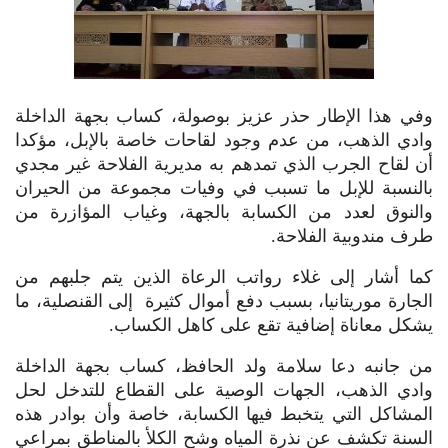
وفي هذا الإطار حذر عزيز بوصولة، كساب بجهة الداخلة
وادي الذهب، من عدم وجود لقاحات خاصة بالإبل، مؤكدا
أن لقاح الجرب الذي تمدهم به مديرية الفلاحة غير مجدي
بالنسبة للإبل ما تسبب في وفيات مجموعة من الحيران
والنوق لعدد من الكسابة بالجهة، وغياب المؤازرة من
طرف مندوبية الفلاحة.
كما أشار إلى غلاء رواتب الرعاة الذين يتم جلبهم من
الجارة موريتانيا، بسبب دفع أموال كثيرة إلى القنصلية، ما
يشكل معاناة إضافية تقع على كاهل الكساب.
من جانبه دعا سلامة ولد الحافظ، كساب بجهة الداخلة
وادي الذهب، الجهات الوصية على القطاع للتدخل لحل
المشاكل التي يتخبط فيها الكسابة، خاصة وأن بوادر هذه
السنة تكشف عن نذرة المياه وشح الكلأ بالمناطق بمراعي