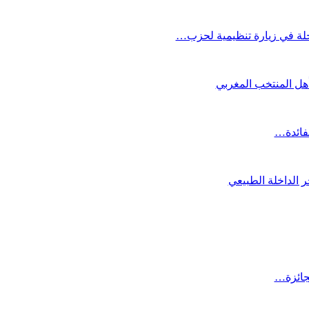
لة في زيارة تنظيمية لحزب…
تأهل المنتخب المغربي
لفائدة…
 الداخلة الطبيعي
لجائزة…