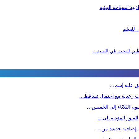
ية السياحة البيئية
لوطني للبحث في الصيد…
طلق عليه إسم…
ت رعدية مع احتمال تساقط…
وم الثلاثاء إلى الخميس…
 العبور المؤدية إلى…
صة إضافية جديدة من…