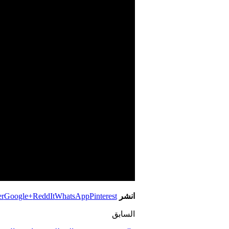
انشر
Pinterest
WhatsApp
ReddIt
Google+
er
السابق