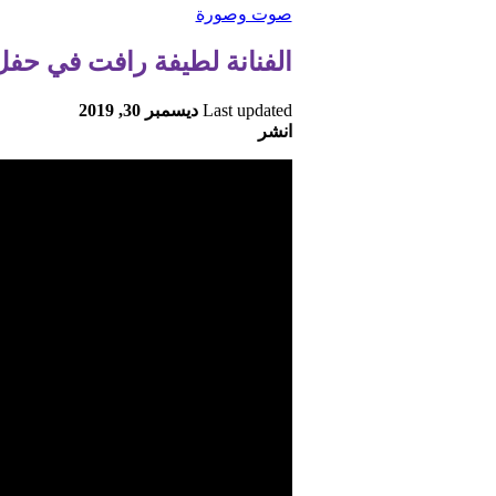
صوت وصورة
الفنانة لطيفة رافت في حفل
Last updated
ديسمبر 30, 2019
انشر