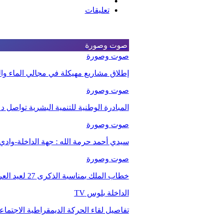
تعليقات
صوت وصورة
صوت وصورة
إطلاق مشاريع مهيكلة في مجالي الماء والت
صوت وصورة
المبادرة الوطنية للتنمية البشرية تواصل 
صوت وصورة
سيدي أحمد حرمة الله : جهة الداخلة-وا
صوت وصورة
خطاب الملك بمناسبة الذكرى 27 لعيد العرش.
الداخلة بلوس TV
تفاصيل لقاء الحركة الديمقراطية الاجتما