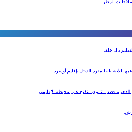
تساقطات المطر
عليم بالداخلة.
عمها للأنشطة المدرة للدخل بإقليم أوسرد.
ي الذهب، قطب تنموي منفتح على محيطه الإقليمي