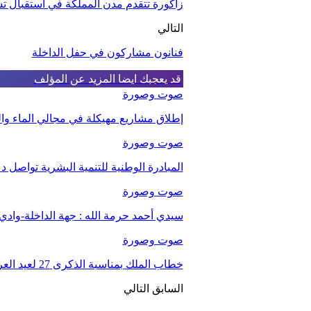
زاكورة تتقدم مدن المملكة في استقبال 
التالي
فنانون مشاركون في حفل الداخلة
قد يعجبك ايضا
المزيد عن المؤلف
صوت وصورة
إطلاق مشاريع مهيكلة في مجالي الماء والت
صوت وصورة
المبادرة الوطنية للتنمية البشرية تواصل د
صوت وصورة
سيدي أحمد حرمة الله : جهة الداخلة-واد
صوت وصورة
خطاب الملك بمناسبة الذكرى 27 لعيد العرش.
السابق
التالي