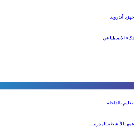
هزة أندرويد
ذكاء الاصطناعي
عليم بالداخلة.
دعمها للأنشطة المدرة…