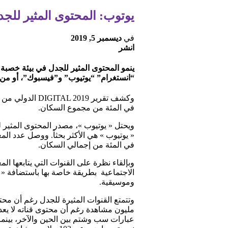
يوتوب: المحتوى المثير للجد
في
ديسمبر 5, 2019
انشر
ينمو المحتوى المثير للجدل في بيئة خصب
“انستغرام” “يوتيوب” و”فيسبوك”، أو من 
في المئة من مجموع السكان.
ويحتل « يوتيوب »، مصدر المحتوى المثير 
في المئة من إجمالي السكان.
وبإلقاء نظرة على القنوات التي يتابعها ال
الاجتماعية بطريقة خاصة بها باستضافة « ب
وموسيقية.
مليون مشاهدة رغم أن محتوى قناته لا يعدو
عبارات سب وشتم بين الحين والآخر، بينم