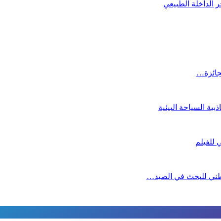
 الداخلة الطبيعي
لجائزة…
ية السياحة البيئية
لوطني للبحث في الصيد…