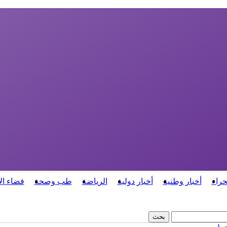
حراء
أخبار وطنية
أخبار دولية
الرياضة
طب وصحة
فضاء ال