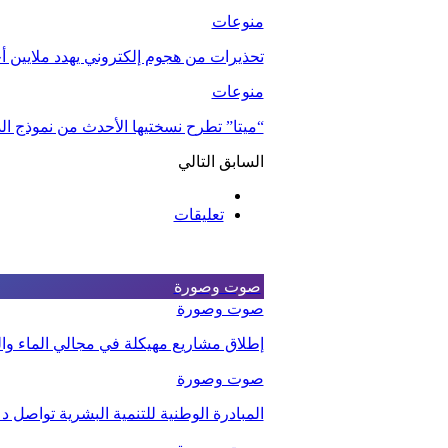
منوعات
تحذيرات من هجوم إلكتروني يهدد ملايين أج
منوعات
“ميتا” تطرح نسختيها الأحدث من نموذج ال
السابق
التالي
تعليقات
صوت وصورة
صوت وصورة
إطلاق مشاريع مهيكلة في مجالي الماء والت
صوت وصورة
المبادرة الوطنية للتنمية البشرية تواصل 