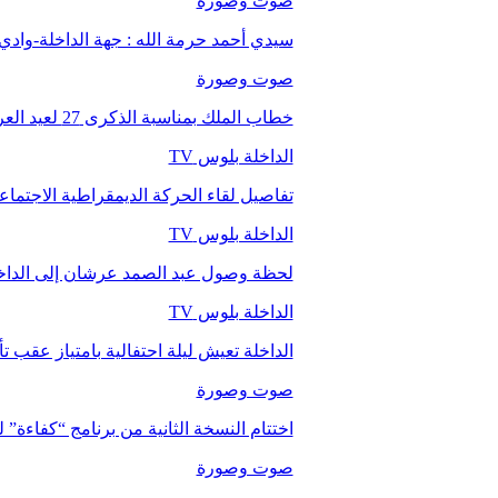
صوت وصورة
سيدي أحمد حرمة الله : جهة الداخلة-وا
صوت وصورة
خطاب الملك بمناسبة الذكرى 27 لعيد العرش.
الداخلة بلوس TV
تفاصيل لقاء الحركة الديمقراطية الاجتما
الداخلة بلوس TV
لحظة وصول عبد الصمد عرشان إلى الداخ
الداخلة بلوس TV
الداخلة تعيش ليلة احتفالية بامتياز عقب 
صوت وصورة
اختتام النسخة الثانية من برنامج “كفاءة” 
صوت وصورة