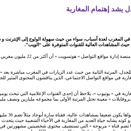
ل يشد إهتمام المغاربة
ة في المغرب لعدة أسباب، سواء من حيث سهولة الولوج إلى الإنترنت و
حيث المشاهدات العالية للقنوات المتوفرة على “الويب”.
للجدل، المرتبة الثانية من حيث عدد الزيارات في المغرب مباشرة بعد «
مغاربة في « يوتيوب »، يلاحظ أن إحدى القنوات الإعلامية التي تبحث يوم
روفايلات » معينة تحتل المرتبة الأولى بما مجموعه مليارين ونصف مليار
 كونه يشابه حياة العديد من المغاربة في الأحياء الشعبية حيث يتحدث
ا تضم قناة « مربوحة » التي تستضيف محتوى شخصيتين مشهورتين في ال