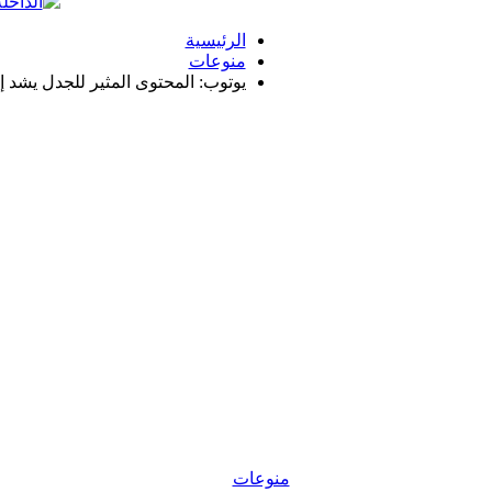
الرئيسية
منوعات
يوتوب: المحتوى المثير للجدل يشد إه
منوعات