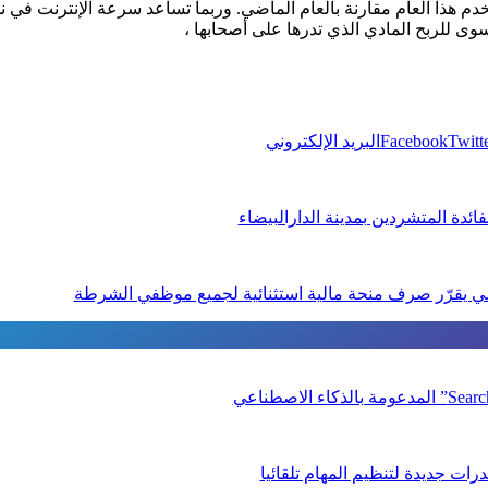
م هذا العام مقارنة بالعام الماضي. وربما تساعد سرعة الإنترنت في نمو
ى للربح المادي الذي تدرها على أصحابها ،
Twitt
Facebook
البريد الإلكتروني
ئدة المتشردين بمدينة الدارالبيضاء
ي يقرّر صرف منحة مالية استثنائية لجميع موظفي الشرطة
ات جديدة لتنظيم المهام تلقائيا