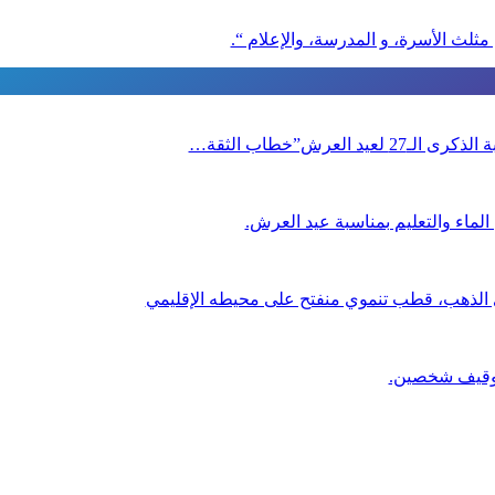
 مثلث الأسرة، و المدرسة، والإعلام “.
العرش”خطاب الثقة…
لماء والتعليم بمناسبة عيد العرش.
ي الذهب، قطب تنموي منفتح على محيطه الإقليمي