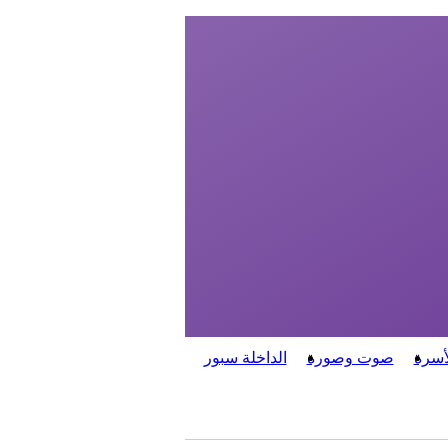
أسرة
صوت وصورة
الداخلة سبور