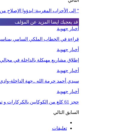
التالي
” إلى الأحزاب المغربية: ابدؤوا الإصلاح من
قد يعجبك ايضا
المزيد عن المؤلف
أخبار جهوية
قراءة في الخطاب الملكي السامي بمناسبة الذكرى الـ27 لعيد 
أخبار جهوية
إطلاق مشاريع مهيكلة بالداخلة في مجالي ا
أخبار جهوية
سيدي أحمد حرمة الله ..جهة الداخلة-واد
أخبار جهوية
حجز 61 كلغ من الكوكايين بالكركارات و توقيف شخصين.
السابق
التالي
تعليقات