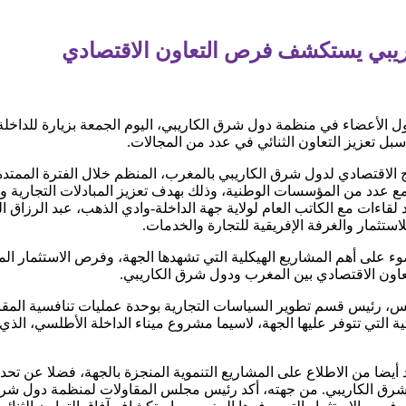
كاريبي يستكشف فرص التعاون الاقتصادي
 الأعضاء في منظمة دول شرق الكاريبي، اليوم الجمعة بزيارة للداخلة،
بل تعزيز التعاون الثنائي في عدد من المجالات.
 مع عدد من المؤسسات الوطنية، وذلك بهدف تعزيز المبادلات التجارية و
فد لقاءات مع الكاتب العام لولاية جهة الداخلة-وادي الذهب، عبد الرز
ستثمار والغرفة الإفريقية للتجارة والخدمات.
ء على أهم المشاريع الهيكلية التي تشهدها الجهة، وفرص الاستثمار ا
عاون الاقتصادي بين المغرب ودول شرق الكاريبي.
، رئيس قسم تطوير السياسات التجارية بوحدة عمليات تنافسية المقا
حتية التي تتوفر عليها الجهة، لاسيما مشروع ميناء الداخلة الأطلسي، ا
يضا من الاطلاع على المشاريع التنموية المنجزة بالجهة، فضلا عن تحدي
رق الكاريبي. من جهته، أكد رئيس مجلس المقاولات لمنظمة دول شرق 