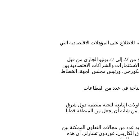
 للاطلاع على المؤهلات الاقتصادية التي
وتندرج هذه الزيارة في إطار أسبوع الترويج الاقتصادي لدول شرق الكاريبي بالمغرب، المنظم خلال الفترة الممتدة من 22 إلى 27 يونيو الجاري من قبل
الاستثمارات والشراكات الاقتصادية بين
اق الكورجي، ورئيس مجلس الجهة، الخطاط
لمتاحة في عدد من القطاعات
ولات التابعة للجنة منظمة دول شرق
لذي من شأنه أن يجعل من المنطقة قطبا
د عدد من مجالات التعاون الممكنة بين
الكاريبي، غوردون تشارلز، أن هذه