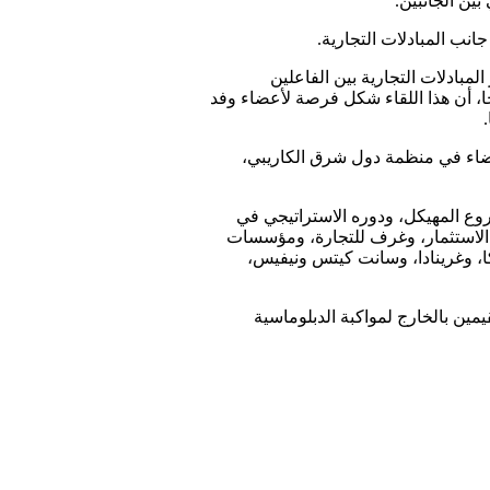
ين الجانبين.
انب المبادلات التجارية.
مبادلات التجارية بين الفاعلين
ا، أن هذا اللقاء شكل فرصة لأعضاء وفد
.
أعضاء في منظمة دول شرق الكاريبي،
روع المهيكل، ودوره الاستراتيجي في
 الاستثمار، وغرف للتجارة، ومؤسسات
كا، وغرينادا، وسانت كيتس ونيفيس،
يمين بالخارج لمواكبة الدبلوماسية