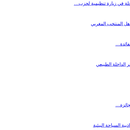
لة في زيارة تنظيمية لحزب…
تأهل المنتخب المغربي
لفائدة…
 الداخلة الطبيعي
لجائزة…
ية السياحة البيئية