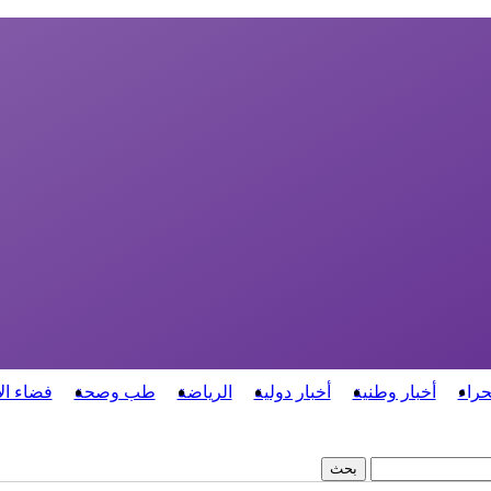
حراء
أخبار وطنية
أخبار دولية
الرياضة
طب وصحة
فضاء ال