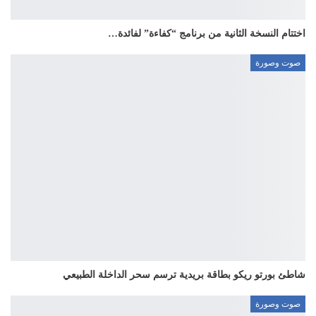
اختتام النسخة الثانية من برنامج “كفاءة” لفائدة…
صوت وصورة
شاطئ بورتو ريكو بطاقة بريدية ترسم سحر الداخلة الطبيعي
صوت وصورة