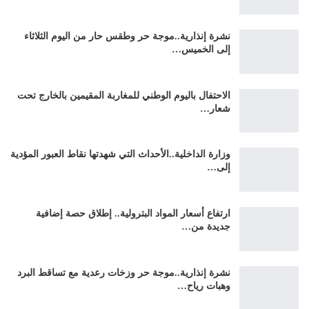
نشرة إنذارية..موجة حر وطقس حار من اليوم الثلاثاء
إلى الخميس…
الاحتفال باليوم الوطني للمغاربة المقيمين بالخارج تحت
شعار…
وزارة الداخلية..الأحداث التي شهدتها نقاط العبور المؤدية
إلى…
ارتفاع أسعار المواد البترولية.. إطلاق حصة إضافية
جديدة من…
نشرة إنذارية..موجة حر وزخات رعدية مع تساقط البرد
وهبات رياح…