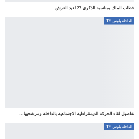
خطاب الملك بمناسبة الذكرى 27 لعيد العرش.
الداخلة بلوس TV
تفاصيل لقاء الحركة الديمقراطية الاجتماعية بالداخلة ومرشحيها…
الداخلة بلوس TV