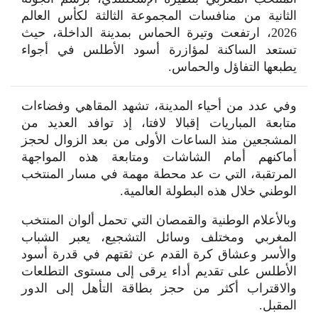
الثانية من منافسات المجموعة الثالثة لكأس العالم
2026، ارتفعت وتيرة الحماس بمدينة الداخلة، حيث
تستعد الساكنة لمؤازرة أسود الأطلس في أجواء
يطبعها التفاؤل والحماس.
وفي عدد من أحياء المدينة، تشهد المقاهي وفضاءات
متابعة المباريات إقبالا لافتا، إذ توافد العديد من
المشجعين منذ الساعات الأولى من بعد الزوال لحجز
أماكنهم أمام الشاشات ومتابعة هذه المواجهة
المرتقبة، التي ت عد محطة مهمة في مسار المنتخب
الوطني خلال هذه البطولة العالمية.
وبالأعلام الوطنية والقمصان التي تحمل ألوان المنتخب
المغربي ومختلف وسائل التشجيع، يعبر الشباب
والأسر وعشاق كرة القدم عن ثقتهم في قدرة أسود
الأطلس على تقديم أداء يرقى إلى مستوى التطلعات
والاقتراب أكثر من حجز بطاقة التأهل إلى الدور
المقبل.