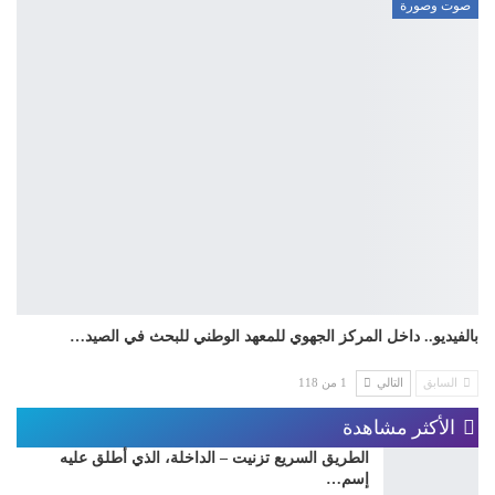
صوت وصورة
بالفيديو.. داخل المركز الجهوي للمعهد الوطني للبحث في الصيد…
السابق
التالي
1 من 118
الأكثر مشاهدة
الطريق السريع تزنيت – الداخلة، الذي أطلق عليه
إسم…