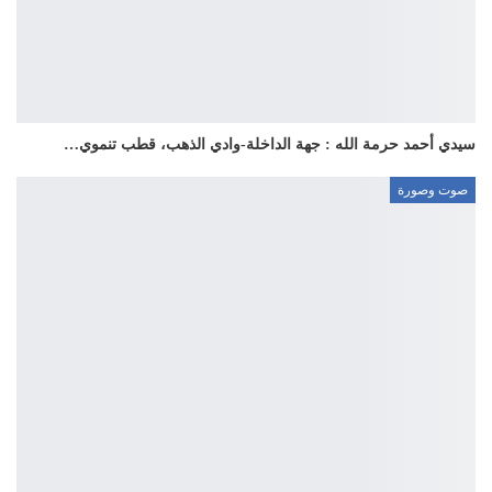
سيدي أحمد حرمة الله : جهة الداخلة-وادي الذهب، قطب تنموي…
صوت وصورة