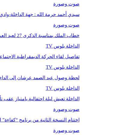
صوت وصورة
سيدي أحمد حرمة الله : جهة الداخلة-وا
صوت وصورة
خطاب الملك بمناسبة الذكرى 27 لعيد العرش.
الداخلة بلوس TV
تفاصيل لقاء الحركة الديمقراطية الاجتما
الداخلة بلوس TV
لحظة وصول عبد الصمد عرشان إلى الداخ
الداخلة بلوس TV
الداخلة تعيش ليلة احتفالية بامتياز عقب 
صوت وصورة
اختتام النسخة الثانية من برنامج “كفاءة” 
صوت وصورة