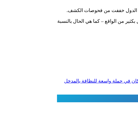
يد من الدول خففت من فحوصات الكشف.
 أيضا بلا شك العدد أقل بكثير من الواقع – كما هي الحال بالنسبة
ركان في حملة واسعة للنظافة بالمدخل