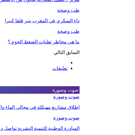
طب وصحة
داء السكري في المغرب يثير قلقا كبيرا
طب وصحة
ما هي مخاطر تقلبات الضغط الجوي؟
السابق
التالي
تعليقات
صوت وصورة
صوت وصورة
إطلاق مشاريع مهيكلة في مجالي الماء والت
صوت وصورة
المبادرة الوطنية للتنمية البشرية تواصل 