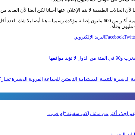
 لأن الحالات الطفيفة لا يتم الإعلان عنها أحيانا لكن أيضا لأن العد
في 4 سبتمبر، أحصت منظمة الصحة العالمية أكثر من 600 مليون إصابة مؤكدة رسميا – هنا
Twitt
Facebook
البريد الإلكتروني
تؤيد مواقفها
 الدشيرة للتنمية المستدامة التابعتين للجماعة القروية الدشيرة تشا
 رغم إجلاء أكثر من مائة راكب سفينة “إم في…
بات النفسية