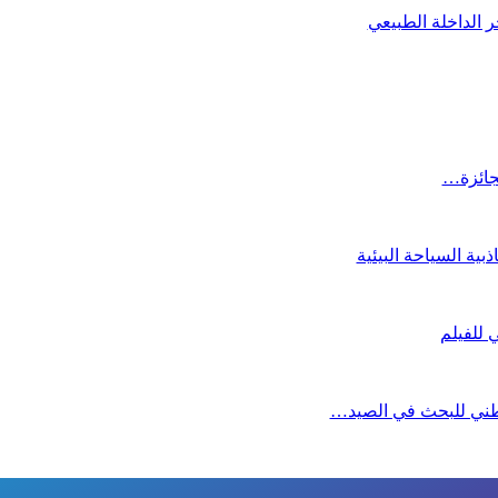
 الداخلة الطبيعي
لجائزة…
ية السياحة البيئية
لوطني للبحث في الصيد…