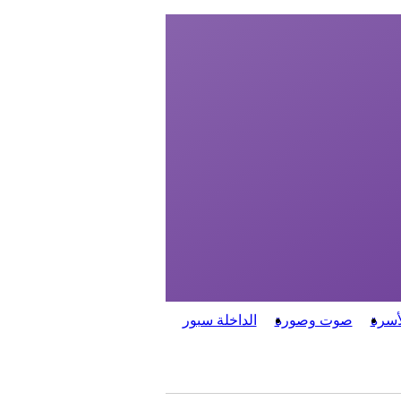
أسرة
صوت وصورة
الداخلة سبور