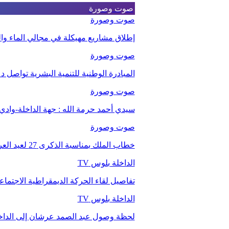
صوت وصورة
صوت وصورة
إطلاق مشاريع مهيكلة في مجالي الماء والت
صوت وصورة
المبادرة الوطنية للتنمية البشرية تواصل 
صوت وصورة
سيدي أحمد حرمة الله : جهة الداخلة-وا
صوت وصورة
خطاب الملك بمناسبة الذكرى 27 لعيد العرش.
الداخلة بلوس TV
تفاصيل لقاء الحركة الديمقراطية الاجتما
الداخلة بلوس TV
لحظة وصول عبد الصمد عرشان إلى الداخ