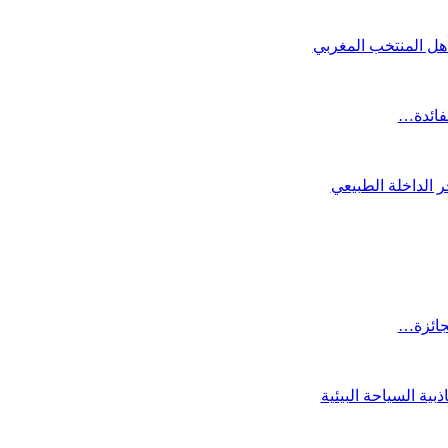
تأهل المنتخب المغربي
لفائدة…
 الداخلة الطبيعي
لجائزة…
ية السياحة البيئية