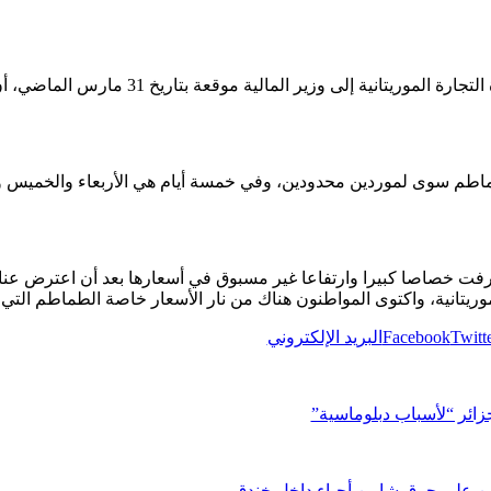
وورد في مراسلة داخلية موجهة من وزيرة التجارة ال
الطماطم سوى لموردين محدودين، وفي خمسة أيام هي الأربعاء والخميس 
رفت خصاصا كبيرا وارتفاعا غير مسبوق في أسعارها بعد أن اعترض عنا
Twitt
Facebook
البريد الإلكتروني
زائر “لأسباب دبلوماسية”
يين على حرق شابين أحياء داخل خندق