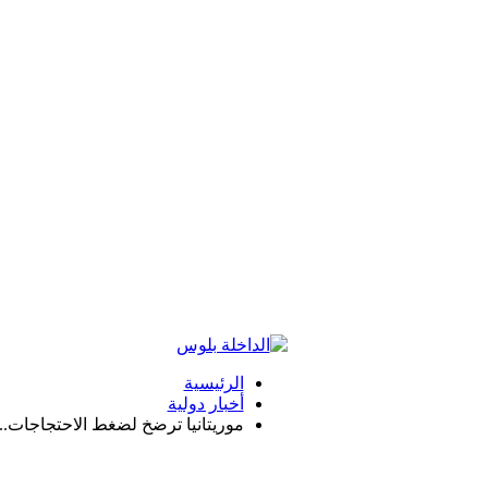
الرئيسية
أخبار دولية
موريتانيا ترضخ لضغط الاحتجاجات.