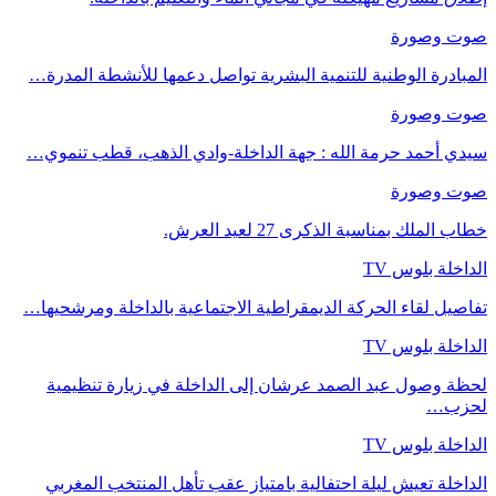
صوت وصورة
المبادرة الوطنية للتنمية البشرية تواصل دعمها للأنشطة المدرة…
صوت وصورة
سيدي أحمد حرمة الله : جهة الداخلة-وادي الذهب، قطب تنموي…
صوت وصورة
خطاب الملك بمناسبة الذكرى 27 لعيد العرش.
الداخلة بلوس TV
تفاصيل لقاء الحركة الديمقراطية الاجتماعية بالداخلة ومرشحيها…
الداخلة بلوس TV
لحظة وصول عبد الصمد عرشان إلى الداخلة في زيارة تنظيمية
لحزب…
الداخلة بلوس TV
الداخلة تعيش ليلة احتفالية بامتياز عقب تأهل المنتخب المغربي