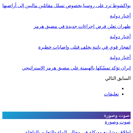
نواكشوط ترد على روسيا بخصوص تسلل مقاتلين ماليين إلى أراضيها
أخبار دولية
طهران تعلن فرض إجراءات جديدة في مضيق هرمز
أخبار دولية
انفجار قوي في باتنة يخلف قتلى وإصابات خطيرة
أخبار دولية
إيران تؤكد تمسّكها بالهيمنة على مضيق هرمز الإستراتيجي
السابق
التالي
تعليقات
صوت وصورة
صوت وصورة
إطلاق مشاريع مهيكلة في مجالي الماء والتعليم بالداخلة.