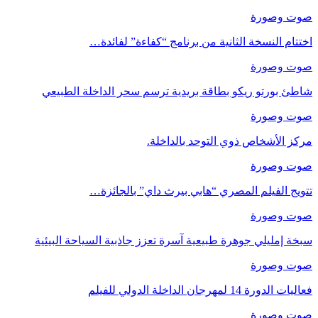
صوت وصورة
اختتام النسخة الثانية من برنامج “كفاءة” لفائدة…
صوت وصورة
شاطئ بورتو ريكو بطاقة بريدية ترسم سحر الداخلة الطبيعي
صوت وصورة
مركز الأشخاص ذوي التوحد بالداخلة.
صوت وصورة
تتويج الفيلم المصري “هابي بيرث داي” بالجائزة…
صوت وصورة
سبخة إمليلي جوهرة طبيعية آسرة تعزز جاذبية السياحة البيئية
صوت وصورة
فعاليات الدورة 14 لمهرجان الداخلة الدولي للفيلم
صوت وصورة