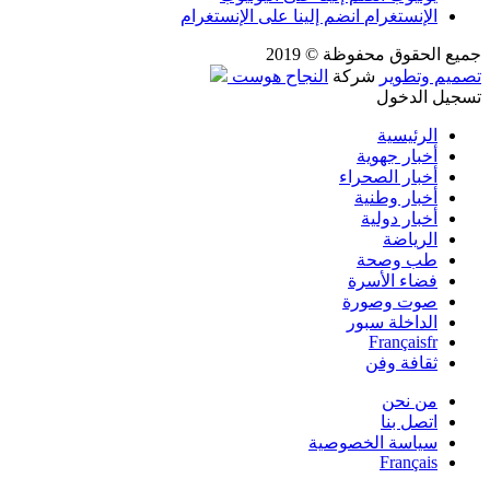
الإنستغرام
انضم إلينا على الإنستغرام
جميع الحقوق محفوظة © 2019
تصميم وتطوير
شركة
النجاح هوست
تسجيل الدخول
الرئيسية
أخبار جهوية
أخبار الصحراء
أخبار وطنية
أخبار دولية
الرياضة
طب وصحة
فضاء الأسرة
صوت وصورة
الداخلة سبور
Français
fr
ثقافة وفن
من نحن
اتصل بنا
سياسة الخصوصية
Français