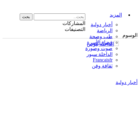
المزيد
المشاركات
أخبار دولية
التصنيفات
الرياضة
الوسوم
طب وصحة
فضاء الأسرة
صوت وصورة
الداخلة سبور
Français
fr
ثقافة وفن
أخبار دولية