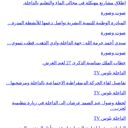
إطلاق مشاريع مهيكلة في مجالي الماء والتعليم بالداخلة.
صوت وصورة
المبادرة الوطنية للتنمية البشرية تواصل دعمها للأنشطة المدرة…
صوت وصورة
سيدي أحمد حرمة الله : جهة الداخلة-وادي الذهب، قطب تنموي…
صوت وصورة
خطاب الملك بمناسبة الذكرى 27 لعيد العرش.
الداخلة بلوس TV
تفاصيل لقاء الحركة الديمقراطية الاجتماعية بالداخلة ومرشحيها…
الداخلة بلوس TV
لحظة وصول عبد الصمد عرشان إلى الداخلة في زيارة تنظيمية
لحزب…
الداخلة بلوس TV