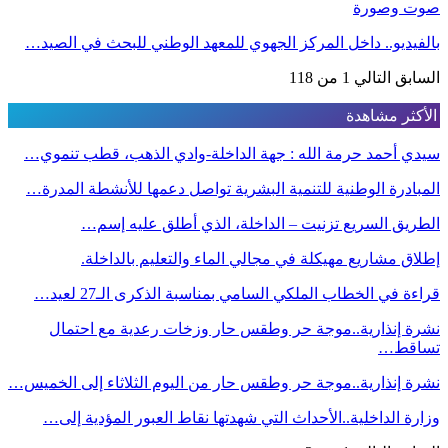
صوت وصورة
بالفيديو.. داخل المركز الجهوي للمعهد الوطني للبحث في الصيد…
السابق
التالي
1 من 118
الأكثر مشاهدة
سيدي أحمد حرمة الله : جهة الداخلة-وادي الذهب، قطب تنموي…
المبادرة الوطنية للتنمية البشرية تواصل دعمها للأنشطة المدرة…
الطريق السريع تزنيت – الداخلة، الذي أطلق عليه إسم…
إطلاق مشاريع مهيكلة في مجالي الماء والتعليم بالداخلة.
قراءة في الخطاب الملكي السامي بمناسبة الذكرى الـ27 لعيد…
نشرة إنذارية..موجة حر وطقس حار وزخات رعدية مع احتمال
تساقط…
نشرة إنذارية..موجة حر وطقس حار من اليوم الثلاثاء إلى الخميس…
وزارة الداخلية..الأحداث التي شهدتها نقاط العبور المؤدية إلى…