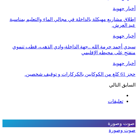
أخبار جهوية
إطلاق مشاريع مهيكلة بالداخلة في مجالي الماء والتعليم بمناسبة
عيد العرش.
أخبار جهوية
سيدي أحمد حرمة الله ..جهة الداخلة-وادي الذهب، قطب تنموي
منفتح على محيطه الإقليمي
أخبار جهوية
حجز 61 كلغ من الكوكايين بالكركارات و توقيف شخصين.
السابق
التالي
تعليقات
صوت وصورة
صوت وصورة