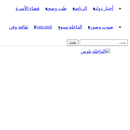
أخبار دولية
الرياضة
طب وصحة
فضاء الأسرة
صوت وصورة
الداخلة سبور
fr
Français
ثقافة وفن