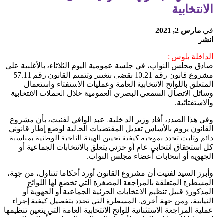
الانتخابية
في
مارس 2, 2021
انشر
الداخلة بلوس :
صادق مجلس النواب، في جلسة عمومية اليوم الثلاثاء، بالأغلبية على
مشروع قانون رقم 10.21 يقضي بتغيير وتتميم القانون رقم 57.11
المتعلق باللوائح الانتخابية العامة وعمليات الاستفتاء واستعمال
وسائل الاتصال السمعي البصري العمومية خلال الحملات الانتخابية
والاستفتائية.
وفي هذا الصدد، أفاد وزير الداخلية، عبد الوافي لفتيت، بأن مشروع
القانون يروم بالأساس تعديل المقتضيات الحالية لوضع إطار قانوني
دائم وثابت تحدد بموجبه كيفية تحيين الهيئة الناخبة الوطنية بمناسبة
كل استحقاق انتخابي عام أو جزئي يتعلق بالانتخابات الجماعية أو
الجهوية أو انتخابات أعضاء مجلس النواب.
وأبرز السيد لفتيت أن مشروع القانون أورد أحكاما تتناول، من جهة،
المسطرة المتعلقة بالمراجعة المصغرة التي تخضع لها اللوائح
المذكورة قبيل تنظيم الانتخابات الجزئية الجماعية أو الجهوية أو
النيابية، ومن جهة أخرى، المسطرة التي تحدد بتفصيل كيفية إجراء
عملية المراجعة الاستثنائية للوائح الانتخابية العامة التي يتعين تنظيمها