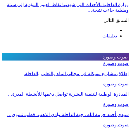
وزارة الداخلية..الأحداث التي شهدتها نقاط العبور المؤدية إلى سبتة
ومليلية جاءت نتيجة…
السابق
التالي
تعليقات
صوت وصورة
صوت وصورة
إطلاق مشاريع مهيكلة في مجالي الماء والتعليم بالداخلة.
صوت وصورة
المبادرة الوطنية للتنمية البشرية تواصل دعمها للأنشطة المدرة…
صوت وصورة
سيدي أحمد حرمة الله : جهة الداخلة-وادي الذهب، قطب تنموي…
صوت وصورة