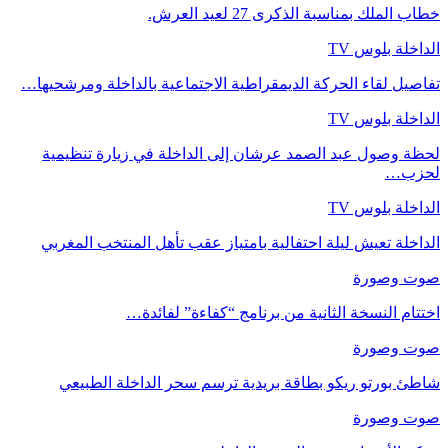
خطاب الملك بمناسبة الذكرى 27 لعيد العرش.
الداخلة بلوس TV
تفاصيل لقاء الحركة الديمقراطية الاجتماعية بالداخلة ومرشحيها…
الداخلة بلوس TV
لحظة وصول عبد الصمد عرشان إلى الداخلة في زيارة تنظيمية
لحزب…
الداخلة بلوس TV
الداخلة تعيش ليلة احتفالية بامتياز عقب تأهل المنتخب المغربي
صوت وصورة
اختتام النسخة الثانية من برنامج “كفاءة” لفائدة…
صوت وصورة
شاطئ بورتو ريكو بطاقة بريدية ترسم سحر الداخلة الطبيعي
صوت وصورة