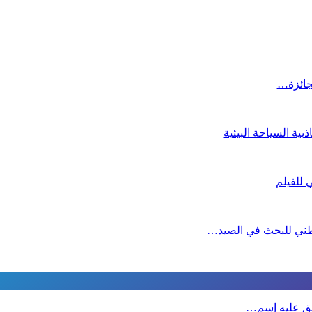
لجائزة…
ية السياحة البيئية
لوطني للبحث في الصيد…
طلق عليه إسم…