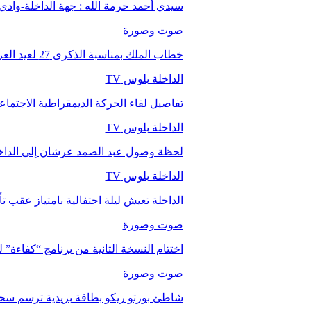
سيدي أحمد حرمة الله : جهة الداخلة-وا
صوت وصورة
خطاب الملك بمناسبة الذكرى 27 لعيد العرش.
الداخلة بلوس TV
تفاصيل لقاء الحركة الديمقراطية الاجتما
الداخلة بلوس TV
لحظة وصول عبد الصمد عرشان إلى الداخ
الداخلة بلوس TV
الداخلة تعيش ليلة احتفالية بامتياز عقب 
صوت وصورة
اختتام النسخة الثانية من برنامج “كفاءة” 
صوت وصورة
شاطئ بورتو ريكو بطاقة بريدية ترسم سحر