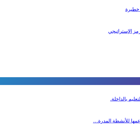
 خطيرة
مز الإستراتيجي
عليم بالداخلة.
دعمها للأنشطة المدرة…