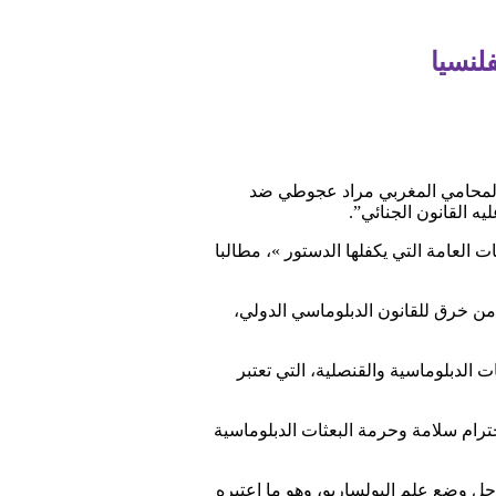
لنسيا
ا المحامي المغربي مراد عجوطي ضد
يه القانون الجنائي”.
العامة التي يكفلها الدستور »، مطالبا
من خرق للقانون الدبلوماسي الدولي،
 الدبلوماسية والقنصلية، التي تعتبر
حترام سلامة وحرمة البعثات الدبلوماسية
أجل وضع علم البولساريو، وهو ما اعتبره