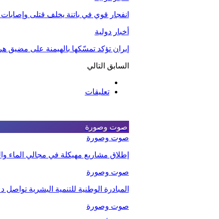
انفجار قوي في باتنة يخلف قتلى وإصابات
أخبار دولية
إيران تؤكد تمسّكها بالهيمنة على مضيق هر
السابق
التالي
تعليقات
صوت وصورة
صوت وصورة
إطلاق مشاريع مهيكلة في مجالي الماء والت
صوت وصورة
المبادرة الوطنية للتنمية البشرية تواصل 
صوت وصورة