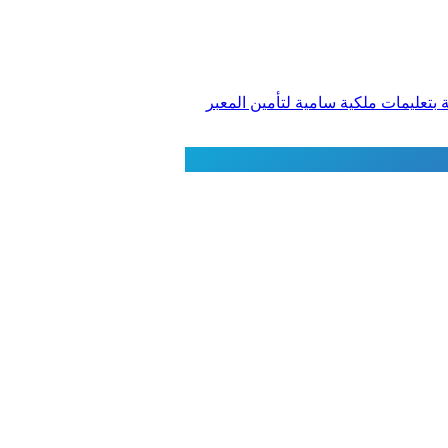
ة بتعليمات ملكية سامية لتأمين المعبر