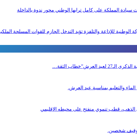
ت سيادة المملكة على كامل ترابها الوطني محور ندوة بالداخلة
ة الوطنية للإذاعة والتلفزة تؤيد التدخل الحازم للقوات المسلحة الملكي
العرش”خطاب الثقة…
لماء والتعليم بمناسبة عيد العرش.
ي الذهب، قطب تنموي منفتح على محيطه الإقليمي