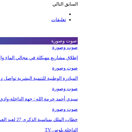
السابق
التالي
تعليقات
صوت وصورة
صوت وصورة
إطلاق مشاريع مهيكلة في مجالي الماء والت
صوت وصورة
المبادرة الوطنية للتنمية البشرية تواصل 
صوت وصورة
سيدي أحمد حرمة الله : جهة الداخلة-وا
صوت وصورة
خطاب الملك بمناسبة الذكرى 27 لعيد العرش.
الداخلة بلوس TV