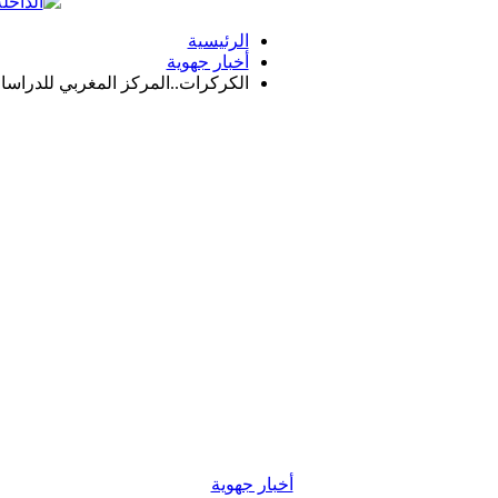
الرئيسية
أخبار جهوية
الكركرات..المركز المغربي للدراسات
أخبار جهوية