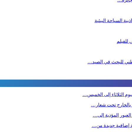
ية السياحة البيئية
لوطني للبحث في الصيد…
وم الثلاثاء إلى الخميس…
ين بالخارج تحت شعار…
 العبور المؤدية إلى…
صة إضافية جديدة من…