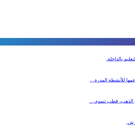
عليم بالداخلة.
دعمها للأنشطة المدرة…
دي الذهب، قطب تنموي…