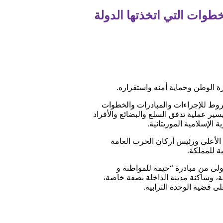
خطوات التي اتخذتها الدولة
زة الوطن وحماية أمنه واستقراره.
مشروط للإجراءات والمبادرات والخطوات
تيسير عملية تدفق السلع والبضائع والأفراد
الإسلامية الموريتانية.
الأعلى ورئيس أركان الحرب العامة
ة للمملكة.
أولى من مبادرة “خيمة للمواطنة و
مغربية عامة، وساكنة مدينة الداخلة بصفة خاصة،
ى قضية الوحدة الترابية.