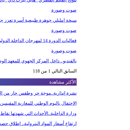
صوت وصورة
سبخة إمليلي جوهرة طبيعية آسرة تعزز جاذب
صوت وصورة
فعاليات الدورة 14 لمهرجان الداخلة الدولي للفيلم
صوت وصورة
بالفيديو.. داخل المركز الجهوي للمعهد ا
السابق
التالي
1 من 118
الأكثر مشاهدة
نشرة إنذارية..موجة حر وطقس حار من الي
الاحتفال باليوم الوطني للمغاربة المقيم
وزارة الداخلية..الأحداث التي شهدتها نقاط
ارتفاع أسعار المواد البترولية.. إطلاق ح