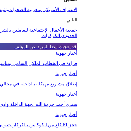
الاعتراف الأمريكي بمغربية الصحراء وتثبي
التالي
جمعية الأعمال الإجتماعية للعاملين بالشرك
الحدودي الكركرات
قد يعجبك ايضا
المزيد عن المؤلف
أخبار جهوية
قراءة في الخطاب الملكي السامي بمناسبة الذكرى الـ27 لعيد 
أخبار جهوية
إطلاق مشاريع مهيكلة بالداخلة في مجالي ا
أخبار جهوية
سيدي أحمد حرمة الله ..جهة الداخلة-واد
أخبار جهوية
حجز 61 كلغ من الكوكايين بالكركارات و توقيف شخصين.