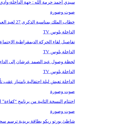
سيدي أحمد حرمة الله : جهة الداخلة-وا
صوت وصورة
خطاب الملك بمناسبة الذكرى 27 لعيد العرش.
الداخلة بلوس TV
تفاصيل لقاء الحركة الديمقراطية الاجتما
الداخلة بلوس TV
لحظة وصول عبد الصمد عرشان إلى الداخ
الداخلة بلوس TV
الداخلة تعيش ليلة احتفالية بامتياز عقب 
صوت وصورة
اختتام النسخة الثانية من برنامج “كفاءة” 
صوت وصورة
شاطئ بورتو ريكو بطاقة بريدية ترسم سحر