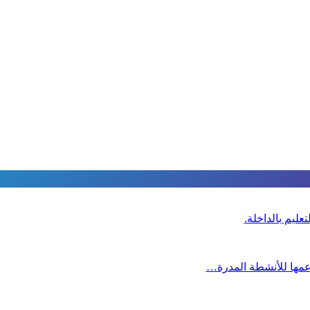
عليم بالداخلة.
دعمها للأنشطة المدرة…