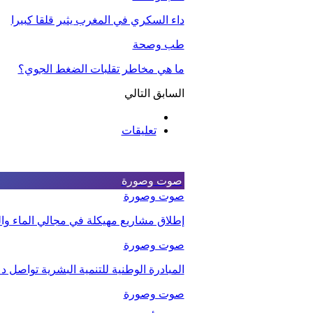
داء السكري في المغرب يثير قلقا كبيرا
طب وصحة
ما هي مخاطر تقلبات الضغط الجوي؟
السابق
التالي
تعليقات
صوت وصورة
صوت وصورة
إطلاق مشاريع مهيكلة في مجالي الماء والت
صوت وصورة
المبادرة الوطنية للتنمية البشرية تواصل 
صوت وصورة