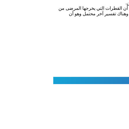
.
 الحار والرطب لكوفيد 19. ويمكن تفسير ذلك بفعل أن القطرات التي يخرجها المرضى من
 وهناك تفسير آخر محتمل وهو أن