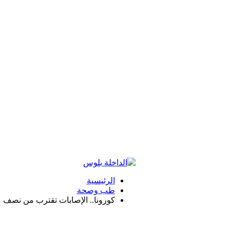
الرئيسية
طب وصحة
كورونا.. الإصابات تقترب من نصف مليون وأكثر 