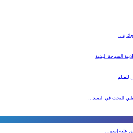
لجائزة…
ية السياحة البيئية
لوطني للبحث في الصيد…
طلق عليه إسم…