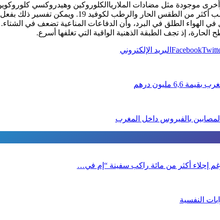
وأخرى موجودة مثل مضادات الملارياالكلوروكين وهيدروكسي كلوروكوين
وألمح فاوتشي إلى أن الطقس البارد مناسب أكثر من الطقس
في الهواء الطلق في البرد، وأن الدفاعات المناعية تضعف في الشتاء.
لحارة، إذ تجف الطبقة الذهنية الواقية التي تغلفها أسرع.
Twitt
Facebook
البريد الإلكتروني
6, مليون درهم
 رغم إجلاء أكثر من مائة راكب سفينة “إم في…
بات النفسية