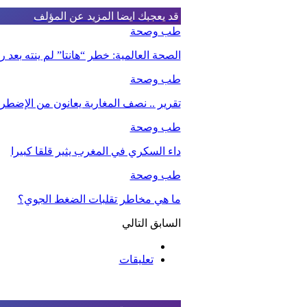
قد يعجبك ايضا
المزيد عن المؤلف
طب وصحة
الصحة العالمية: خطر “هانتا” لم ينته بعد
طب وصحة
تقرير .. نصف المغاربة يعانون من الإضطرا
طب وصحة
داء السكري في المغرب يثير قلقا كبيرا
طب وصحة
ما هي مخاطر تقلبات الضغط الجوي؟
السابق
التالي
تعليقات