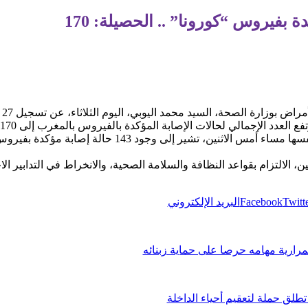
فيروس “كورونا” .. الحصيلة: 170
أع
 الالتزام بقواعد النظافة والسلامة الصحية، والانخراط في التدابير الا
Twitt
Facebook
البريد الإلكتروني
تمرارية مهامه حرصا على حماية زبنائه
تطلق حملة لتعقيم أحياء الداخلة