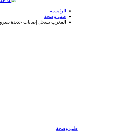
الرئيسية
طب وصحة
المغرب يسجل إصابات جديدة بفيروس “
طب وصحة