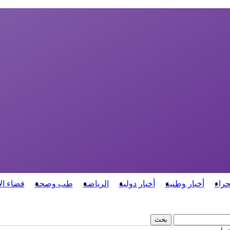
حراء
أخبار وطنية
أخبار دولية
الرياضة
طب وصحة
فضاء ال