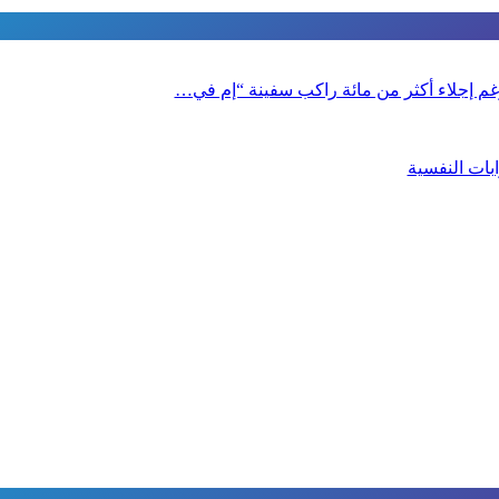
 رغم إجلاء أكثر من مائة راكب سفينة “إم في…
بات النفسية