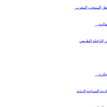
تأهل المنتخب المغربي
لفائدة…
 الداخلة الطبيعي
لجائزة…
ية السياحة البيئية